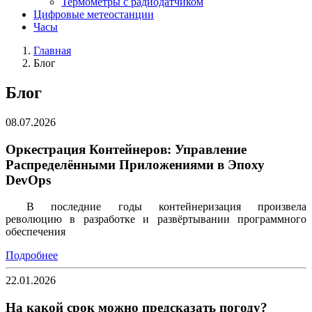
Термометры с радиодатчиком
Цифровые метеостанции
Часы
Главная
Блог
Блог
08.07.2026
Оркестрация Контейнеров: Управление
Распределёнными Приложениями в Эпоху
DevOps
В последние годы контейнеризация произвела
революцию в разработке и развёртывании программного
обеспечения
Подробнее
22.01.2026
На какой срок можно предсказать погоду?