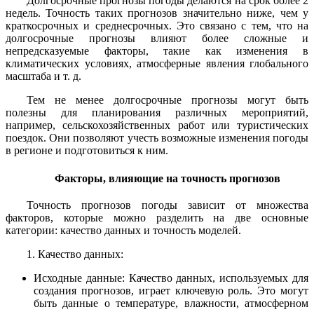
Долгосрочные прогнозы погоды делаются на срок более 2
недель. Точность таких прогнозов значительно ниже, чем у
краткосрочных и среднесрочных. Это связано с тем, что на
долгосрочные прогнозы влияют более сложные и
непредсказуемые факторы, такие как изменения в
климатических условиях, атмосферные явления глобального
масштаба и т. д.
Тем не менее долгосрочные прогнозы могут быть
полезны для планирования различных мероприятий,
например, сельскохозяйственных работ или туристических
поездок. Они позволяют учесть возможные изменения погоды
в регионе и подготовиться к ним.
Факторы, влияющие на точность прогнозов
Точность прогнозов погоды зависит от множества
факторов, которые можно разделить на две основные
категории: качество данных и точность моделей.
1. Качество данных:
Исходные данные: Качество данных, используемых для
создания прогнозов, играет ключевую роль. Это могут
быть данные о температуре, влажности, атмосферном