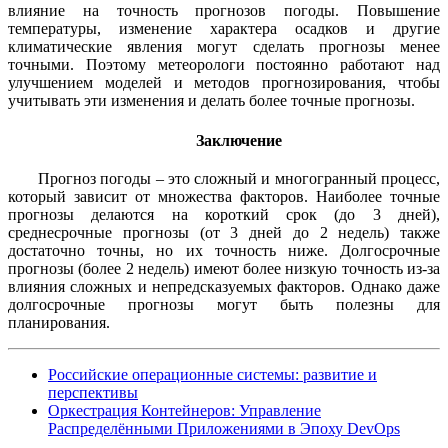
влияние на точность прогнозов погоды. Повышение
температуры, изменение характера осадков и другие
климатические явления могут сделать прогнозы менее
точными. Поэтому метеорологи постоянно работают над
улучшением моделей и методов прогнозирования, чтобы
учитывать эти изменения и делать более точные прогнозы.
Заключение
Прогноз погоды – это сложный и многогранный процесс,
который зависит от множества факторов. Наиболее точные
прогнозы делаются на короткий срок (до 3 дней),
среднесрочные прогнозы (от 3 дней до 2 недель) также
достаточно точны, но их точность ниже. Долгосрочные
прогнозы (более 2 недель) имеют более низкую точность из-за
влияния сложных и непредсказуемых факторов. Однако даже
долгосрочные прогнозы могут быть полезны для
планирования.
Российские операционные системы: развитие и
перспективы
Оркестрация Контейнеров: Управление
Распределёнными Приложениями в Эпоху DevOps