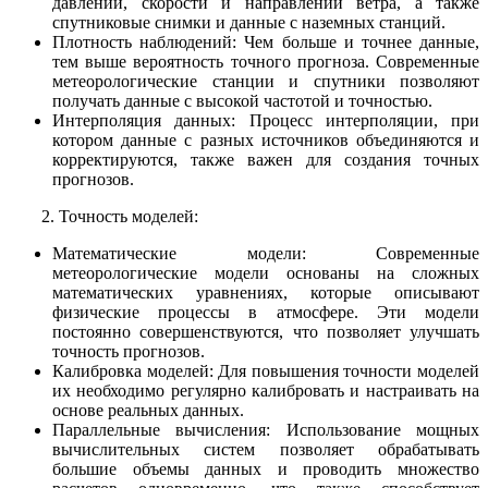
давлении, скорости и направлении ветра, а также
спутниковые снимки и данные с наземных станций.
Плотность наблюдений: Чем больше и точнее данные,
тем выше вероятность точного прогноза. Современные
метеорологические станции и спутники позволяют
получать данные с высокой частотой и точностью.
Интерполяция данных: Процесс интерполяции, при
котором данные с разных источников объединяются и
корректируются, также важен для создания точных
прогнозов.
2. Точность моделей:
Математические модели: Современные
метеорологические модели основаны на сложных
математических уравнениях, которые описывают
физические процессы в атмосфере. Эти модели
постоянно совершенствуются, что позволяет улучшать
точность прогнозов.
Калибровка моделей: Для повышения точности моделей
их необходимо регулярно калибровать и настраивать на
основе реальных данных.
Параллельные вычисления: Использование мощных
вычислительных систем позволяет обрабатывать
большие объемы данных и проводить множество