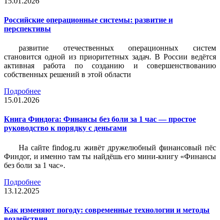
15.01.2026
Российские операционные системы: развитие и
перспективы
развитие отечественных операционных систем
становится одной из приоритетных задач. В России ведётся
активная работа по созданию и совершенствованию
собственных решений в этой области
Подробнее
15.01.2026
Книга Финдога: Финансы без боли за 1 час — простое
руководство к порядку с деньгами
На сайте findog.ru живёт дружелюбный финансовый пёс
Финдог, и именно там ты найдёшь его мини‑книгу «Финансы
без боли за 1 час».
Подробнее
13.12.2025
Как изменяют погоду: современные технологии и методы
воздействия