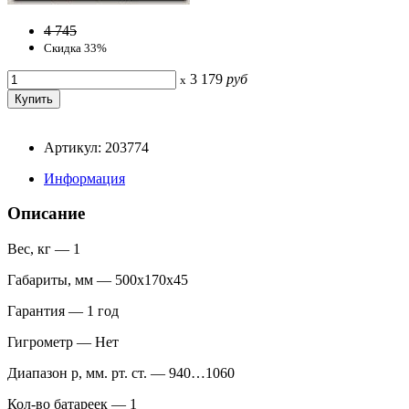
4 745
Скидка 33%
3 179
руб
x
Артикул: 203774
Информация
Описание
Вес, кг — 1
Габариты, мм — 500х170х45
Гарантия — 1 год
Гигрометр — Нет
Диапазон p, мм. рт. ст. — 940…1060
Кол-во батареек — 1