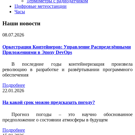
Термометры с радиодатчиком
Цифровые метеостанции
Часы
Наши новости
08.07.2026
Оркестрация Контейнеров: Управление Распределёнными
Приложениями в Эпоху DevOps
В последние годы контейнеризация произвела
революцию в разработке и развёртывании программного
обеспечения
Подробнее
22.01.2026
На какой срок можно предсказать погоду?
Прогноз погоды – это научно обоснованное
предположение о состоянии атмосферы в будущем
Подробнее