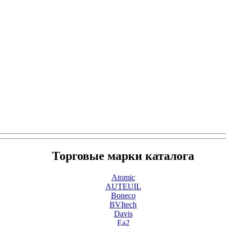
Торговые марки каталога
Atomic
AUTEUIL
Boneco
BVItech
Davis
Ea2