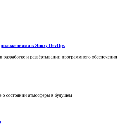
Приложениями в Эпоху DevOps
в разработке и развёртывании программного обеспечения
е о состоянии атмосферы в будущем
ы