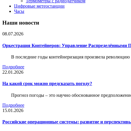
Термометры с радиодатчиком
Цифровые метеостанции
Часы
Наши новости
08.07.2026
Оркестрация Контейнеров: Управление Распределёнными 
В последние годы контейнеризация произвела революцию 
Подробнее
22.01.2026
На какой срок можно предсказать погоду?
Прогноз погоды – это научно обоснованное предположени
Подробнее
15.01.2026
Российские операционные системы: развитие и перспектив