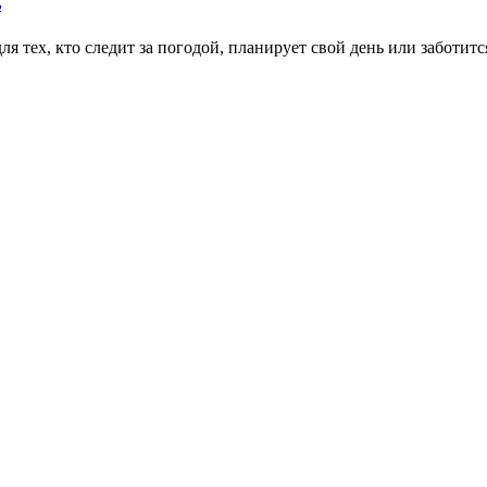
ь
тех, кто следит за погодой, планирует свой день или заботитс