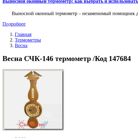
Выносной оконный термометр: как выбрать и использоват
Выносной оконный термометр – незаменимый помощник для 
Подробнее
Главная
Термометры
Весна
Весна СЧК-146 термометр /Код 147684