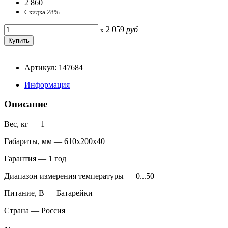
2 860
Скидка 28%
2 059
руб
x
Артикул: 147684
Информация
Описание
Вес, кг — 1
Габариты, мм — 610х200х40
Гарантия — 1 год
Диапазон измерения температуры — 0...50
Питание, В — Батарейки
Страна — Россия