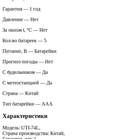
Гарантия — 1 год
Давление — Нет
За окном t, °С — Нет
Кол-во батареек — 5
Питание, В — Батарейки
Прогноз погоды — Нет
С будильником — Да
С метеостанцией — Да
Страна — Китай
Тип батарейки — AAA
Характеристики
Модель: UTI-74L,
Страна производства: Китай,
Гарантия, лет: 1,