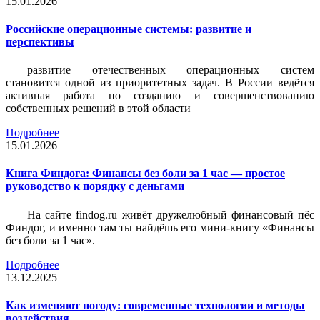
15.01.2026
Российские операционные системы: развитие и
перспективы
развитие отечественных операционных систем
становится одной из приоритетных задач. В России ведётся
активная работа по созданию и совершенствованию
собственных решений в этой области
Подробнее
15.01.2026
Книга Финдога: Финансы без боли за 1 час — простое
руководство к порядку с деньгами
На сайте findog.ru живёт дружелюбный финансовый пёс
Финдог, и именно там ты найдёшь его мини‑книгу «Финансы
без боли за 1 час».
Подробнее
13.12.2025
Как изменяют погоду: современные технологии и методы
воздействия