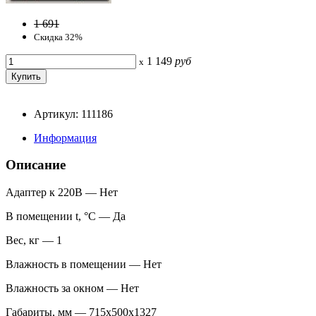
1 691
Скидка 32%
1 149
руб
x
Артикул: 111186
Информация
Описание
Адаптер к 220В — Нет
В помещении t, °С — Да
Вес, кг — 1
Влажность в помещении — Нет
Влажность за окном — Нет
Габариты, мм — 715x500x1327