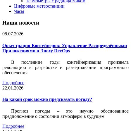
Термометры с радиодатчиком
Цифровые метеостанции
Часы
Наши новости
08.07.2026
Оркестрация Контейнеров: Управление Распределёнными
Приложениями в Эпоху DevOps
В последние годы контейнеризация произвела
революцию в разработке и развёртывании программного
обеспечения
Подробнее
22.01.2026
На какой срок можно предсказать погоду?
Прогноз погоды – это научно обоснованное
предположение о состоянии атмосферы в будущем
Подробнее