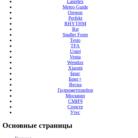
Lasertex
Meteo Guide
Oregon
Perfekt
RHYTHM
Rst
Stadler Form
Testo
TFA
Uniel
Venta
Wendox
Xiaomi
Бриг
Бриг+
Весна
Гидрометприбор
Москвин
СМИЧ
Спектр
Утес
Основные
страницы