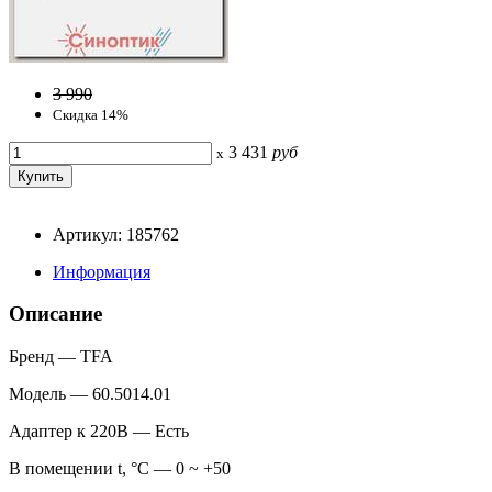
3 990
Скидка 14%
3 431
руб
x
Артикул: 185762
Информация
Описание
Бренд — TFA
Модель — 60.5014.01
Адаптер к 220В — Есть
В помещении t, °С — 0 ~ +50