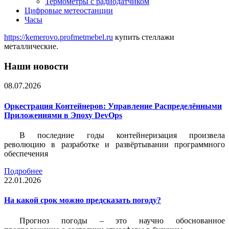
Термометры с радиодатчиком
Цифровые метеостанции
Часы
https://kemerovo.profmetmebel.ru
купить стеллажи
металлические.
Наши новости
08.07.2026
Оркестрация Контейнеров: Управление Распределёнными
Приложениями в Эпоху DevOps
В последние годы контейнеризация произвела
революцию в разработке и развёртывании программного
обеспечения
Подробнее
22.01.2026
На какой срок можно предсказать погоду?
Прогноз погоды – это научно обоснованное