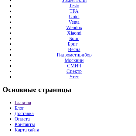
Stadler Form
Testo
TFA
Uniel
Venta
Wendox
Xiaomi
Бриг
Бриг+
Весна
Гидрометприбор
Москвин
СМИЧ
Спектр
Утес
Основные
страницы
Главная
Блог
Доставка
Оплата
Контакты
Карта сайта