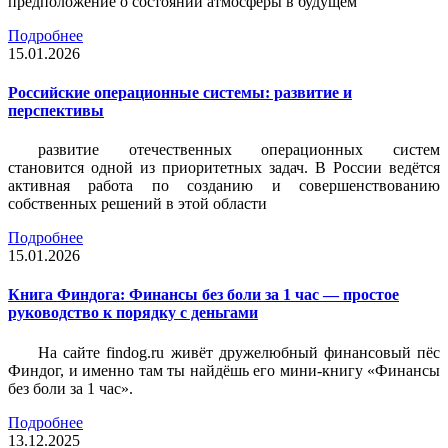
предположение о состоянии атмосферы в будущем
Подробнее
15.01.2026
Российские операционные системы: развитие и
перспективы
развитие отечественных операционных систем
становится одной из приоритетных задач. В России ведётся
активная работа по созданию и совершенствованию
собственных решений в этой области
Подробнее
15.01.2026
Книга Финдога: Финансы без боли за 1 час — простое
руководство к порядку с деньгами
На сайте findog.ru живёт дружелюбный финансовый пёс
Финдог, и именно там ты найдёшь его мини‑книгу «Финансы
без боли за 1 час».
Подробнее
13.12.2025