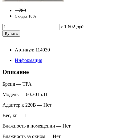
1 780
Скидка 10%
1 602
руб
x
Артикул: 114030
Информация
Описание
Бренд — TFA
Модель — 60.3015.11
Адаптер к 220В — Нет
Вес, кг — 1
Влажность в помещении — Нет
Влажность за окном — Нет