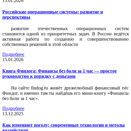
15.01.2026
Российские операционные системы: развитие и
перспективы
развитие отечественных операционных систем
становится одной из приоритетных задач. В России ведётся
активная работа по созданию и совершенствованию
собственных решений в этой области
Подробнее
15.01.2026
Книга Финдога: Финансы без боли за 1 час — простое
руководство к порядку с деньгами
На сайте findog.ru живёт дружелюбный финансовый пёс
Финдог, и именно там ты найдёшь его мини‑книгу «Финансы
без боли за 1 час».
Подробнее
13.12.2025
Как изменяют погоду: современные технологии и методы
воздействия