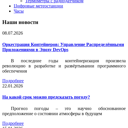
Термометры с радиодатчиком
Цифровые метеостанции
Часы
Наши новости
08.07.2026
Оркестрация Контейнеров: Управление Распределёнными
Приложениями в Эпоху DevOps
В последние годы контейнеризация произвела
революцию в разработке и развёртывании программного
обеспечения
Подробнее
22.01.2026
На какой срок можно предсказать погоду?
Прогноз погоды – это научно обоснованное
предположение о состоянии атмосферы в будущем
Подробнее