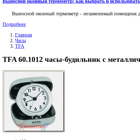
Выносной оконный термометр: как выбрать и использоват
Выносной оконный термометр – незаменимый помощник для 
Подробнее
Главная
Часы
TFA
TFA 60.1012 часы-будильник с металли