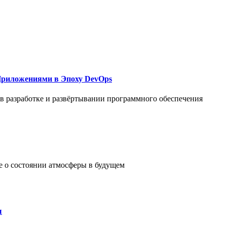
Приложениями в Эпоху DevOps
в разработке и развёртывании программного обеспечения
е о состоянии атмосферы в будущем
ы