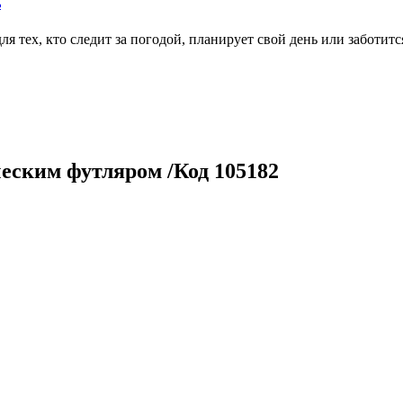
ь
тех, кто следит за погодой, планирует свой день или заботитс
ческим футляром /Код 105182