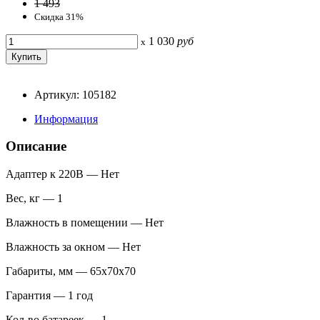
1 493
Скидка 31%
1 030
руб
x
Артикул: 105182
Информация
Описание
Адаптер к 220В — Нет
Вес, кг — 1
Влажность в помещении — Нет
Влажность за окном — Нет
Габариты, мм — 65x70x70
Гарантия — 1 год
Кол-во батареек — 1