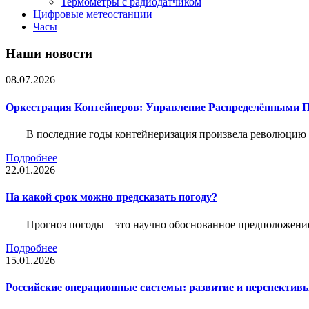
Термометры с радиодатчиком
Цифровые метеостанции
Часы
Наши новости
08.07.2026
Оркестрация Контейнеров: Управление Распределёнными 
В последние годы контейнеризация произвела революцию 
Подробнее
22.01.2026
На какой срок можно предсказать погоду?
Прогноз погоды – это научно обоснованное предположени
Подробнее
15.01.2026
Российские операционные системы: развитие и перспектив