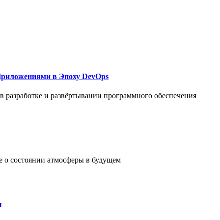
Приложениями в Эпоху DevOps
в разработке и развёртывании программного обеспечения
е о состоянии атмосферы в будущем
ы