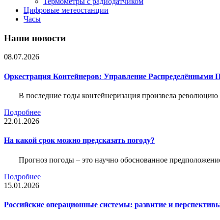
Термометры с радиодатчиком
Цифровые метеостанции
Часы
Наши новости
08.07.2026
Оркестрация Контейнеров: Управление Распределёнными 
В последние годы контейнеризация произвела революцию 
Подробнее
22.01.2026
На какой срок можно предсказать погоду?
Прогноз погоды – это научно обоснованное предположени
Подробнее
15.01.2026
Российские операционные системы: развитие и перспектив