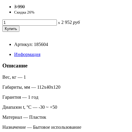
3 990
Скидка 26%
2 952
руб
x
Артикул: 185604
Информация
Описание
Вес, кг — 1
Габариты, мм — 112x40x120
Гарантия — 1 год
Диапазон t, °С — -30 ~ +50
Материал — Пластик
Назначение — Бытовое использование