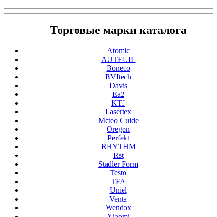
Торговые марки каталога
Atomic
AUTEUIL
Boneco
BVItech
Davis
Ea2
KTJ
Lasertex
Meteo Guide
Oregon
Perfekt
RHYTHM
Rst
Stadler Form
Testo
TFA
Uniel
Venta
Wendox
Xiaomi