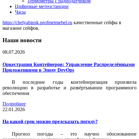
Термометры с радиодатчиком
Цифровые метеостанции
Часы
https://chelyabinsk.profmetmebel.ru
качественные сейфы в
магазине сейфов.
Наши новости
08.07.2026
Оркестрация Контейнеров: Управление Распределёнными
Приложениями в Эпоху DevOps
В последние годы контейнеризация произвела
революцию в разработке и развёртывании программного
обеспечения
Подробнее
22.01.2026
На какой срок можно предсказать погоду?
Прогноз погоды – это научно обоснованное