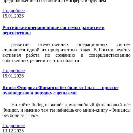
предположение о состоянии атмосферы в будущем
Подробнее
15.01.2026
Российские операционные системы: развитие и
перспективы
развитие отечественных операционных систем
становится одной из приоритетных задач. В России ведётся
активная работа по созданию и совершенствованию
собственных решений в этой области
Подробнее
15.01.2026
Книга Финдога: Финансы без боли за 1 час — простое
руководство к порядку с деньгами
На сайте findog.ru живёт дружелюбный финансовый пёс
Финдог, и именно там ты найдёшь его мини‑книгу «Финансы
без боли за 1 час».
Подробнее
13.12.2025