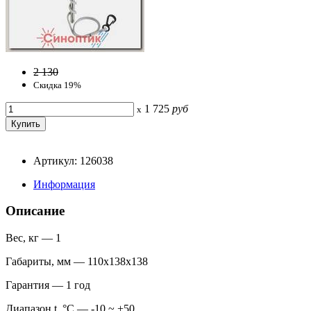
2 130
Скидка 19%
1 725
руб
x
Артикул: 126038
Информация
Описание
Вес, кг — 1
Габариты, мм — 110x138x138
Гарантия — 1 год
Диапазон t, °С — -10 ~ +50