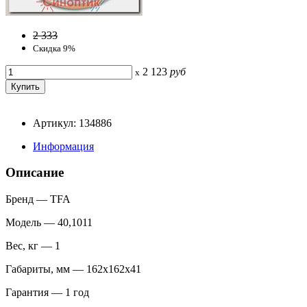
2 333
Скидка 9%
2 123
руб
x
Артикул: 134886
Информация
Описание
Бренд — TFA
Модель — 40,1011
Вес, кг — 1
Габариты, мм — 162х162х41
Гарантия — 1 год