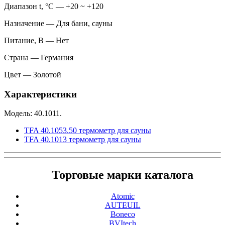
Диапазон t, °С — +20 ~ +120
Назначение — Для бани, сауны
Питание, В — Нет
Страна — Германия
Цвет — Золотой
Характеристики
Модель: 40.1011.
TFA 40.1053.50 термометр для сауны
TFA 40.1013 термометр для сауны
Торговые марки каталога
Atomic
AUTEUIL
Boneco
BVItech