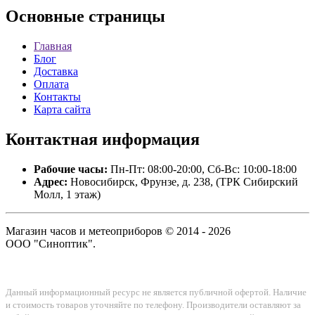
Основные
страницы
Главная
Блог
Доставка
Оплата
Контакты
Карта сайта
Контактная
информация
Рабочие часы:
Пн-Пт: 08:00-20:00, Сб-Вс: 10:00-18:00
Адрес:
Новосибирск, Фрунзе, д. 238, (ТРК Сибирский
Молл, 1 этаж)
Магазин часов и метеоприборов © 2014 - 2026
ООО "Синоптик".
Данный информационный ресурс не является публичной офертой. Наличие
и стоимость товаров уточняйте по телефону. Производители оставляют за