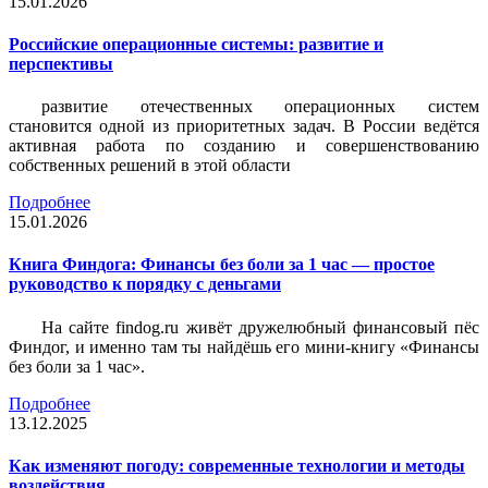
15.01.2026
Российские операционные системы: развитие и
перспективы
развитие отечественных операционных систем
становится одной из приоритетных задач. В России ведётся
активная работа по созданию и совершенствованию
собственных решений в этой области
Подробнее
15.01.2026
Книга Финдога: Финансы без боли за 1 час — простое
руководство к порядку с деньгами
На сайте findog.ru живёт дружелюбный финансовый пёс
Финдог, и именно там ты найдёшь его мини‑книгу «Финансы
без боли за 1 час».
Подробнее
13.12.2025
Как изменяют погоду: современные технологии и методы
воздействия