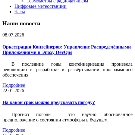
Термометры с радиодатчиком
Цифровые метеостанции
Часы
Наши новости
08.07.2026
Оркестрация Контейнеров: Управление Распределёнными
Приложениями в Эпоху DevOps
В последние годы контейнеризация произвела
революцию в разработке и развёртывании программного
обеспечения
Подробнее
22.01.2026
На какой срок можно предсказать погоду?
Прогноз погоды – это научно обоснованное
предположение о состоянии атмосферы в будущем
Подробнее