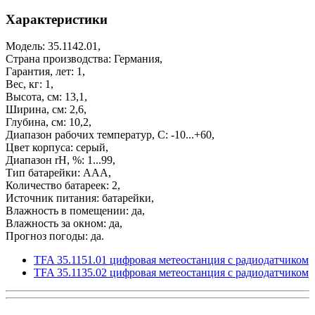
Характеристики
Модель: 35.1142.01,
Страна производства: Германия,
Гарантия, лет: 1,
Вес, кг: 1,
Высота, см: 13,1,
Ширина, см: 2,6,
Глубина, см: 10,2,
Диапазон рабочих температур, С: -10...+60,
Цвет корпуса: серый,
Диапазон rH, %: 1...99,
Тип батарейки: ААА,
Количество батареек: 2,
Источник питания: батарейки,
Влажность в помещении: да,
Влажность за окном: да,
Прогноз погоды: да.
TFA 35.1151.01 цифровая метеостанция с радиодатчиком
TFA 35.1135.02 цифровая метеостанция с радиодатчиком