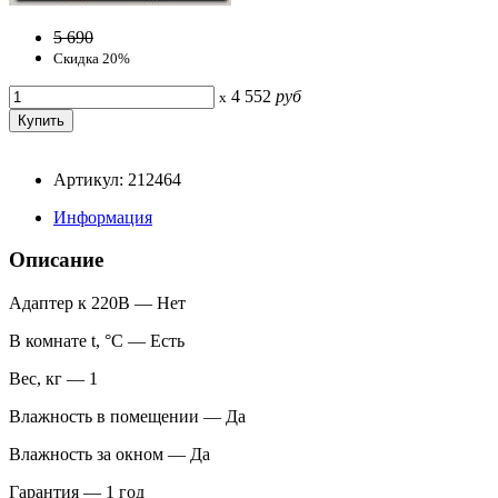
5 690
Скидка 20%
4 552
руб
x
Артикул: 212464
Информация
Описание
Адаптер к 220В — Нет
В комнате t, °С — Есть
Вес, кг — 1
Влажность в помещении — Да
Влажность за окном — Да
Гарантия — 1 год