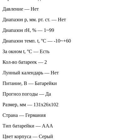
Давление — Нет
Диапазон p, мм. рт. ст. — Нет
Диапазон rH, % — 1~99
Диапазон темп. t, °С — -10~+60
За окном t, °С — Есть
Кол-во батареек — 2
Лунный календарь — Нет
Питание, В — Батарейки
Прогноз погоды — Да
Размер, мм — 131x26x102
Страна — Германия
Тип батарейки — AAA
Цвет корпуса — Серый