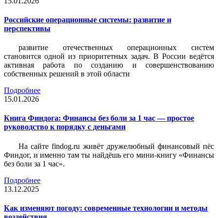
15.01.2026
Российские операционные системы: развитие и
перспективы
развитие отечественных операционных систем
становится одной из приоритетных задач. В России ведётся
активная работа по созданию и совершенствованию
собственных решений в этой области
Подробнее
15.01.2026
Книга Финдога: Финансы без боли за 1 час — простое
руководство к порядку с деньгами
На сайте findog.ru живёт дружелюбный финансовый пёс
Финдог, и именно там ты найдёшь его мини‑книгу «Финансы
без боли за 1 час».
Подробнее
13.12.2025
Как изменяют погоду: современные технологии и методы
воздействия