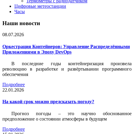
Термометры с радиодатчиком
Цифровые метеостанции
Часы
Наши новости
08.07.2026
Оркестрация Контейнеров: Управление Распределёнными
Приложениями в Эпоху DevOps
В последние годы контейнеризация произвела
революцию в разработке и развёртывании программного
обеспечения
Подробнее
22.01.2026
На какой срок можно предсказать погоду?
Прогноз погоды – это научно обоснованное
предположение о состоянии атмосферы в будущем
Подробнее