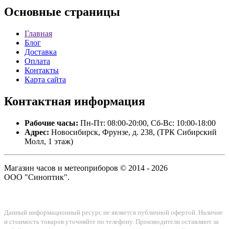
Основные
страницы
Главная
Блог
Доставка
Оплата
Контакты
Карта сайта
Контактная
информация
Рабочие часы:
Пн-Пт: 08:00-20:00, Сб-Вс: 10:00-18:00
Адрес:
Новосибирск, Фрунзе, д. 238, (ТРК Сибирский
Молл, 1 этаж)
Магазин часов и метеоприборов © 2014 - 2026
ООО "Синоптик".
Данный информационный ресурс не является публичной офертой. Наличие
и стоимость товаров уточняйте по телефону. Производители оставляют за