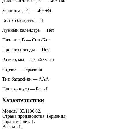
Диапазон темп. t, °С — -40~+60
За окном t, °С — -40~+60
Кол-во батареек — 3
Лунный календарь — Нет
Питание, В — Сеть/Бат.
Прогноз погоды — Нет
Размер, мм — 175x58x125
Страна — Германия
Тип батарейки — AAA
Цвет корпуса — Белый
Характеристики
Модель: 35.1136.02,
Страна производства: Германия,
Гарантия, лет: 1,
Вес, кг: 1,