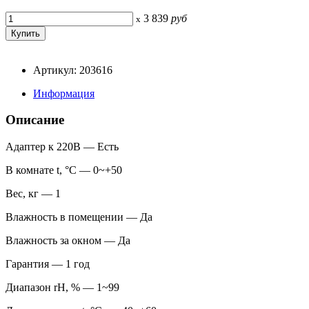
3 839
руб
x
Артикул: 203616
Информация
Описание
Адаптер к 220В — Есть
В комнате t, °С — 0~+50
Вес, кг — 1
Влажность в помещении — Да
Влажность за окном — Да
Гарантия — 1 год
Диапазон rH, % — 1~99