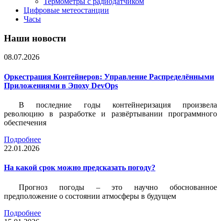
Термометры с радиодатчиком
Цифровые метеостанции
Часы
Наши новости
08.07.2026
Оркестрация Контейнеров: Управление Распределёнными
Приложениями в Эпоху DevOps
В последние годы контейнеризация произвела
революцию в разработке и развёртывании программного
обеспечения
Подробнее
22.01.2026
На какой срок можно предсказать погоду?
Прогноз погоды – это научно обоснованное
предположение о состоянии атмосферы в будущем
Подробнее