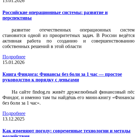
15.01.2026
Российские операционные системы: развитие и
перспективы
развитие отечественных операционных систем
становится одной из приоритетных задач. В России ведётся
активная работа по созданию и совершенствованию
собственных решений в этой области
Подробнее
15.01.2026
Книга Финдога: Финансы без боли за 1 час — простое
руководство к порядку с деньгами
На сайте findog.ru живёт дружелюбный финансовый пёс
Финдог, и именно там ты найдёшь его мини‑книгу «Финансы
без боли за 1 час».
Подробнее
13.12.2025
Как изменяют погоду: современные технологии и методы
воздействия