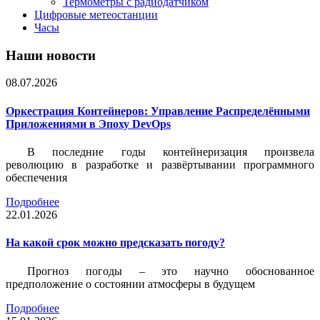
Термометры с радиодатчиком
Цифровые метеостанции
Часы
Наши новости
08.07.2026
Оркестрация Контейнеров: Управление Распределёнными
Приложениями в Эпоху DevOps
В последние годы контейнеризация произвела
революцию в разработке и развёртывании программного
обеспечения
Подробнее
22.01.2026
На какой срок можно предсказать погоду?
Прогноз погоды – это научно обоснованное
предположение о состоянии атмосферы в будущем
Подробнее