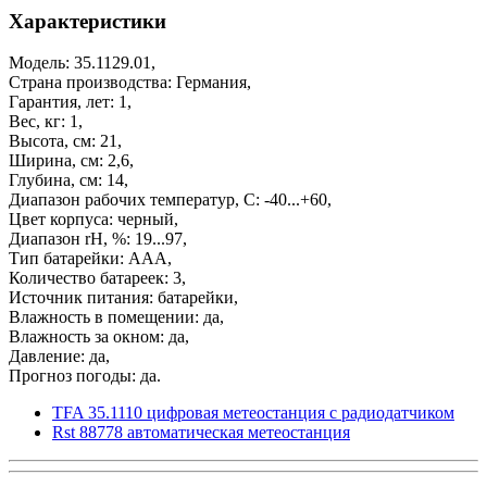
Характеристики
Модель: 35.1129.01,
Страна производства: Германия,
Гарантия, лет: 1,
Вес, кг: 1,
Высота, см: 21,
Ширина, см: 2,6,
Глубина, см: 14,
Диапазон рабочих температур, С: -40...+60,
Цвет корпуса: черный,
Диапазон rH, %: 19...97,
Тип батарейки: ААА,
Количество батареек: 3,
Источник питания: батарейки,
Влажность в помещении: да,
Влажность за окном: да,
Давление: да,
Прогноз погоды: да.
TFA 35.1110 цифровая метеостанция с радиодатчиком
Rst 88778 автоматическая метеостанция