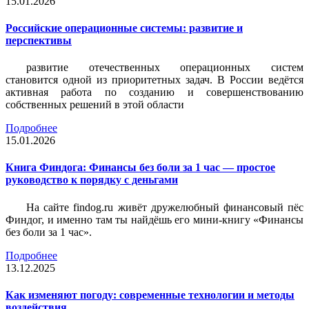
15.01.2026
Российские операционные системы: развитие и
перспективы
развитие отечественных операционных систем
становится одной из приоритетных задач. В России ведётся
активная работа по созданию и совершенствованию
собственных решений в этой области
Подробнее
15.01.2026
Книга Финдога: Финансы без боли за 1 час — простое
руководство к порядку с деньгами
На сайте findog.ru живёт дружелюбный финансовый пёс
Финдог, и именно там ты найдёшь его мини‑книгу «Финансы
без боли за 1 час».
Подробнее
13.12.2025
Как изменяют погоду: современные технологии и методы
воздействия