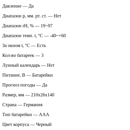
Давление — Да
Диапазон p, мм. рт. ст. — Нет
Диапазон rH, % — 19~97
Диапазон темп. t, °С — -40~+60
За окном t, °С — Есть
Кол-во батареек — 3
Лунный календарь — Нет
Питание, В — Батарейки
Прогноз погоды — Да
Размер, мм — 210x26x140
Страна — Германия
Тип батарейки — AAA
Цвет корпуса — Черный