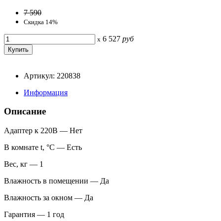
7 590
Скидка 14%
6 527
руб
x
Артикул: 220838
Информация
Описание
Адаптер к 220В — Нет
В комнате t, °С — Есть
Вес, кг — 1
Влажность в помещении — Да
Влажность за окном — Да
Гарантия — 1 год