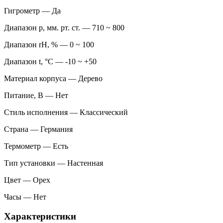
Гигрометр — Да
Диапазон p, мм. рт. ст. — 710 ~ 800
Диапазон rH, % — 0 ~ 100
Диапазон t, °C — -10 ~ +50
Материал корпуса — Дерево
Питание, В — Нет
Стиль исполнения — Классический
Страна — Германия
Термометр — Есть
Тип установки — Настенная
Цвет — Орех
Часы — Нет
Характеристики