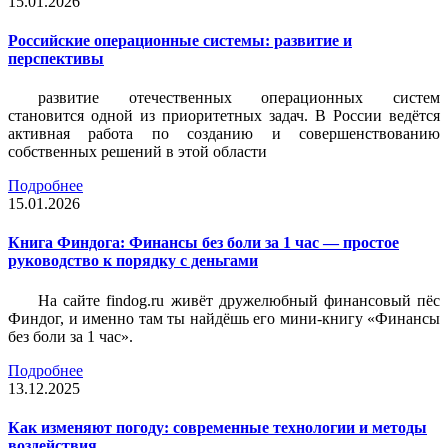
15.01.2026
Российские операционные системы: развитие и
перспективы
развитие отечественных операционных систем
становится одной из приоритетных задач. В России ведётся
активная работа по созданию и совершенствованию
собственных решений в этой области
Подробнее
15.01.2026
Книга Финдога: Финансы без боли за 1 час — простое
руководство к порядку с деньгами
На сайте findog.ru живёт дружелюбный финансовый пёс
Финдог, и именно там ты найдёшь его мини‑книгу «Финансы
без боли за 1 час».
Подробнее
13.12.2025
Как изменяют погоду: современные технологии и методы
воздействия