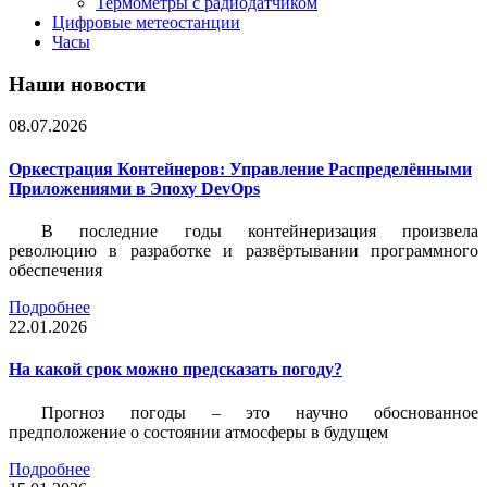
Термометры с радиодатчиком
Цифровые метеостанции
Часы
Наши новости
08.07.2026
Оркестрация Контейнеров: Управление Распределёнными
Приложениями в Эпоху DevOps
В последние годы контейнеризация произвела
революцию в разработке и развёртывании программного
обеспечения
Подробнее
22.01.2026
На какой срок можно предсказать погоду?
Прогноз погоды – это научно обоснованное
предположение о состоянии атмосферы в будущем
Подробнее