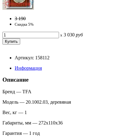
3 190
Скидка 5%
3 030
руб
x
Артикул: 158112
Информация
Описание
Бренд — TFA
Модель — 20.1002.03, деревяная
Вес, кг — 1
Габариты, мм — 272х110х36
Гарантия — 1 год