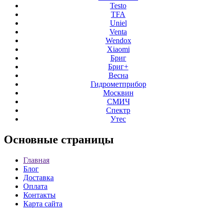
Testo
TFA
Uniel
Venta
Wendox
Xiaomi
Бриг
Бриг+
Весна
Гидрометприбор
Москвин
СМИЧ
Спектр
Утес
Основные
страницы
Главная
Блог
Доставка
Оплата
Контакты
Карта сайта