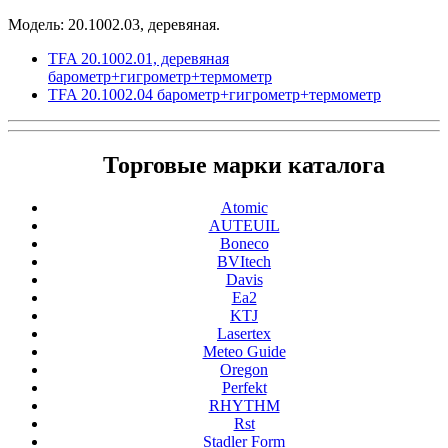
Модель: 20.1002.03, деревяная.
TFA 20.1002.01, деревяная
барометр+гигрометр+термометр
TFA 20.1002.04 барометр+гигрометр+термометр
Торговые марки каталога
Atomic
AUTEUIL
Boneco
BVItech
Davis
Ea2
KTJ
Lasertex
Meteo Guide
Oregon
Perfekt
RHYTHM
Rst
Stadler Form