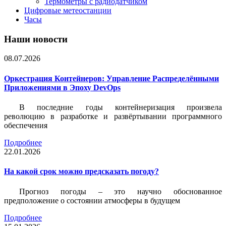
Термометры с радиодатчиком
Цифровые метеостанции
Часы
Наши новости
08.07.2026
Оркестрация Контейнеров: Управление Распределёнными
Приложениями в Эпоху DevOps
В последние годы контейнеризация произвела
революцию в разработке и развёртывании программного
обеспечения
Подробнее
22.01.2026
На какой срок можно предсказать погоду?
Прогноз погоды – это научно обоснованное
предположение о состоянии атмосферы в будущем
Подробнее