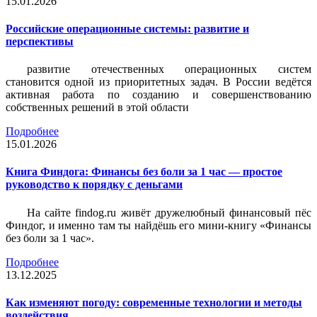
15.01.2026
Российские операционные системы: развитие и
перспективы
развитие отечественных операционных систем
становится одной из приоритетных задач. В России ведётся
активная работа по созданию и совершенствованию
собственных решений в этой области
Подробнее
15.01.2026
Книга Финдога: Финансы без боли за 1 час — простое
руководство к порядку с деньгами
На сайте findog.ru живёт дружелюбный финансовый пёс
Финдог, и именно там ты найдёшь его мини‑книгу «Финансы
без боли за 1 час».
Подробнее
13.12.2025
Как изменяют погоду: современные технологии и методы
воздействия