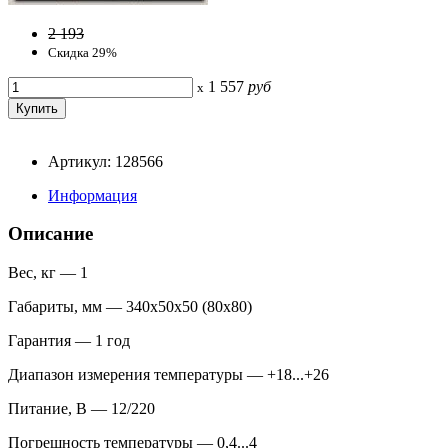
2 193
Скидка 29%
1 557
руб
x
Артикул: 128566
Информация
Описание
Вес, кг — 1
Габариты, мм — 340х50х50 (80х80)
Гарантия — 1 год
Диапазон измерения температуры — +18...+26
Питание, В — 12/220
Погрешность температуры — 0,4...4