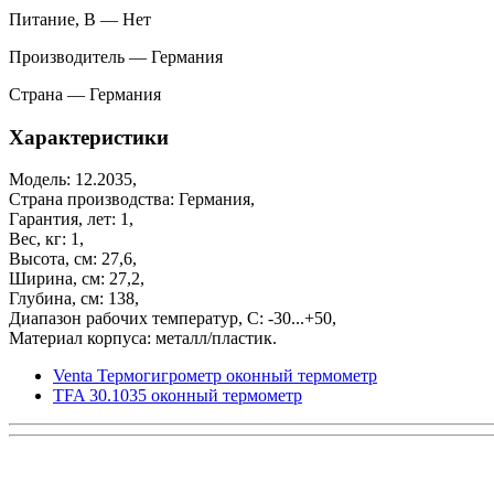
Питание, В — Нет
Производитель — Германия
Страна — Германия
Характеристики
Модель: 12.2035,
Страна производства: Германия,
Гарантия, лет: 1,
Вес, кг: 1,
Высота, см: 27,6,
Ширина, см: 27,2,
Глубина, см: 138,
Диапазон рабочих температур, С: -30...+50,
Материал корпуса: металл/пластик.
Venta Термогигрометр оконный термометр
TFA 30.1035 оконный термометр