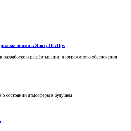
Приложениями в Эпоху DevOps
в разработке и развёртывании программного обеспечения
е о состоянии атмосферы в будущем
ы