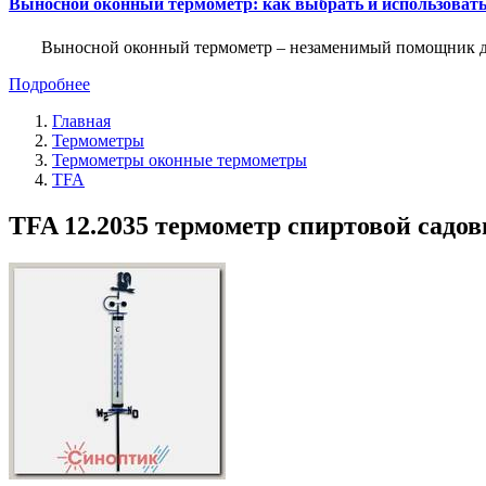
Выносной оконный термометр: как выбрать и использоват
Выносной оконный термометр – незаменимый помощник для 
Подробнее
Главная
Термометры
Термометры оконные термометры
TFA
TFA 12.2035 термометр спиртовой садов