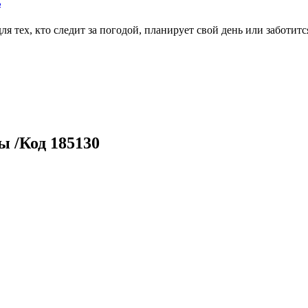
ь
тех, кто следит за погодой, планирует свой день или заботитс
ы /Код 185130