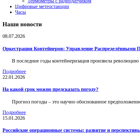
Термометры с радиодатчиком
Цифровые метеостанции
Часы
Наши новости
08.07.2026
Оркестрация Контейнеров: Управление Распределёнными 
В последние годы контейнеризация произвела революцию 
Подробнее
22.01.2026
На какой срок можно предсказать погоду?
Прогноз погоды – это научно обоснованное предположени
Подробнее
15.01.2026
Российские операционные системы: развитие и перспектив