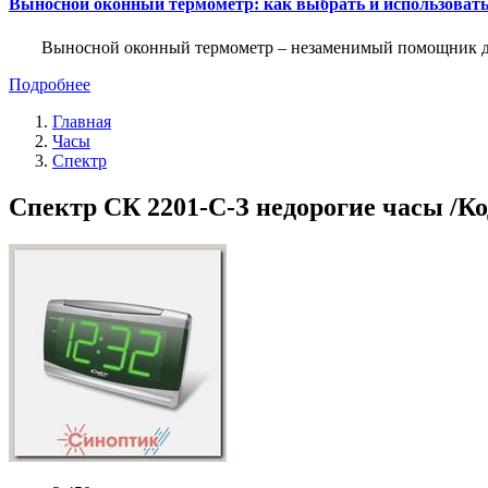
Выносной оконный термометр: как выбрать и использоват
Выносной оконный термометр – незаменимый помощник для 
Подробнее
Главная
Часы
Спектр
Спектр СК 2201-С-З недорогие часы /Ко