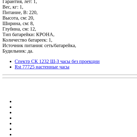
Гарантия, лет: 1,
Вес, кг: 1,
Питание, В: 220,
Высота, см: 20,
Ширина, см: 8,
Глубина, см: 12,
Тип батарейки: КРОНА,
Количество батареек: 1,
Источник питания: сеть/батарейка,
Будильник: да.
Спектр СК 1232 Ш-З часы без проекции
Rst 77725 настенные часы