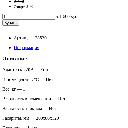
2 450
Скидка 31%
1 690
руб
x
Артикул: 138520
Информация
Описание
Адаптер к 220В — Есть
В помещении t, °С — Нет
Вес, кг — 1
Влажность в помещении — Нет
Влажность за окном — Нет
Габариты, мм — 200x80x120
Гарантия — 1 год