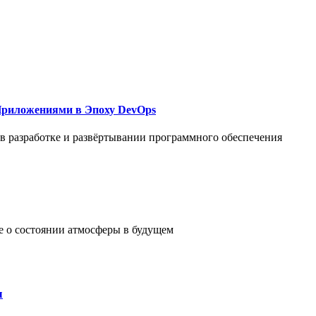
Приложениями в Эпоху DevOps
в разработке и развёртывании программного обеспечения
е о состоянии атмосферы в будущем
ы