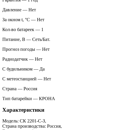
Давление — Нет
За окном t, °С — Нет
Кол-во батареек — 1
Питание, В — Сеть/Бат.
Прогноз погоды — Нет
Радиодатчик — Нет
С будильником — Да
С метеостанцией — Нет
Страна — Россия
Тип батарейки — КРОНА
Характеристики
Модель: СК 2201-С-З,
Страна производства: Россия,