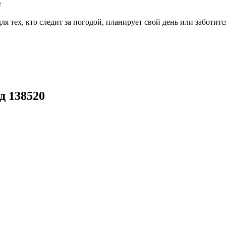
ь
тех, кто следит за погодой, планирует свой день или заботитс
д 138520