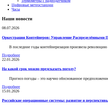
Термометры с радиодатчиком
Цифровые метеостанции
Часы
Наши новости
08.07.2026
Оркестрация Контейнеров: Управление Распределёнными 
В последние годы контейнеризация произвела революцию 
Подробнее
22.01.2026
На какой срок можно предсказать погоду?
Прогноз погоды – это научно обоснованное предположени
Подробнее
15.01.2026
Российские операционные системы: развитие и перспектив