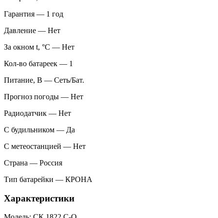
Гарантия — 1 год
Давление — Нет
За окном t, °С — Нет
Кол-во батареек — 1
Питание, В — Сеть/Бат.
Прогноз погоды — Нет
Радиодатчик — Нет
С будильником — Да
С метеостанцией — Нет
Страна — Россия
Тип батарейки — КРОНА
Характеристики
Модель: СК 1822 С-О,