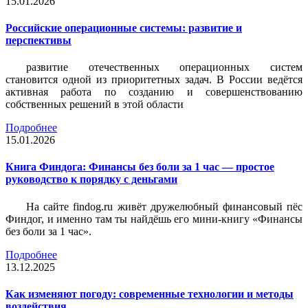
15.01.2026
Российские операционные системы: развитие и
перспективы
развитие отечественных операционных систем
становится одной из приоритетных задач. В России ведётся
активная работа по созданию и совершенствованию
собственных решений в этой области
Подробнее
15.01.2026
Книга Финдога: Финансы без боли за 1 час — простое
руководство к порядку с деньгами
На сайте findog.ru живёт дружелюбный финансовый пёс
Финдог, и именно там ты найдёшь его мини‑книгу «Финансы
без боли за 1 час».
Подробнее
13.12.2025
Как изменяют погоду: современные технологии и методы
воздействия