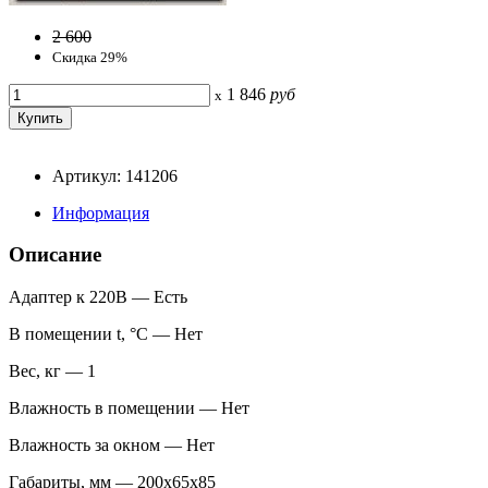
2 600
Скидка 29%
1 846
руб
x
Артикул: 141206
Информация
Описание
Адаптер к 220В — Есть
В помещении t, °С — Нет
Вес, кг — 1
Влажность в помещении — Нет
Влажность за окном — Нет
Габариты, мм — 200x65x85