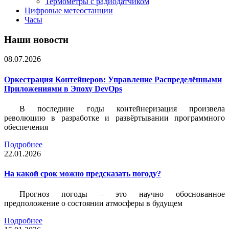
Термометры с радиодатчиком
Цифровые метеостанции
Часы
Наши новости
08.07.2026
Оркестрация Контейнеров: Управление Распределёнными
Приложениями в Эпоху DevOps
В последние годы контейнеризация произвела
революцию в разработке и развёртывании программного
обеспечения
Подробнее
22.01.2026
На какой срок можно предсказать погоду?
Прогноз погоды – это научно обоснованное
предположение о состоянии атмосферы в будущем
Подробнее