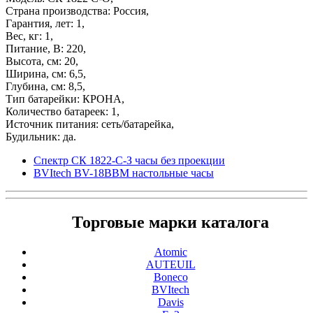
Страна производства: Россия,
Гарантия, лет: 1,
Вес, кг: 1,
Питание, В: 220,
Высота, см: 20,
Ширина, см: 6,5,
Глубина, см: 8,5,
Тип батарейки: КРОНА,
Количество батареек: 1,
Источник питания: сеть/батарейка,
Будильник: да.
Спектр СК 1822-C-З часы без проекции
BVItech BV-18BBM настольные часы
Торговые марки каталога
Atomic
AUTEUIL
Boneco
BVItech
Davis