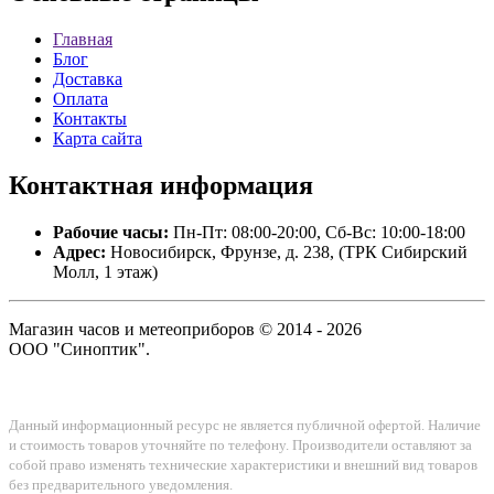
Главная
Блог
Доставка
Оплата
Контакты
Карта сайта
Контактная
информация
Рабочие часы:
Пн-Пт: 08:00-20:00, Сб-Вс: 10:00-18:00
Адрес:
Новосибирск, Фрунзе, д. 238, (ТРК Сибирский
Молл, 1 этаж)
Магазин часов и метеоприборов © 2014 - 2026
ООО "Синоптик".
Данный информационный ресурс не является публичной офертой. Наличие
и стоимость товаров уточняйте по телефону. Производители оставляют за
собой право изменять технические характеристики и внешний вид товаров
без предварительного уведомления.