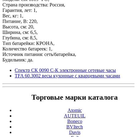
Страна производства: Россия,
Гарантия, лет: 1,
Вес, кг: 1,
Питание, В: 220,
Высота, см: 20,
Ширина, см: 6,5,
Глубина, см: 8,5,
Тип батарейки: КРОНА,
Количество батареек: 1,
Источник питания: сеть/батарейка,
Будильник: да.
Спектр СК 0090 С-К электронные сетевые часы
TFA 60.3002 весы кухонные c кварцевыми часами
Торговые марки каталога
Atomic
AUTEUIL
Boneco
BVItech
Davis