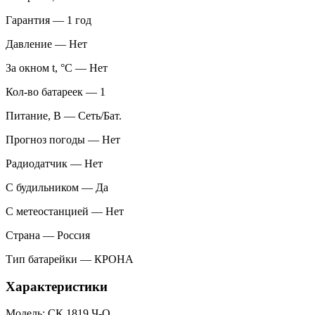
Гарантия — 1 год
Давление — Нет
За окном t, °С — Нет
Кол-во батареек — 1
Питание, В — Сеть/Бат.
Прогноз погоды — Нет
Радиодатчик — Нет
С будильником — Да
С метеостанцией — Нет
Страна — Россия
Тип батарейки — КРОНА
Характеристики
Модель: СК 1819 Ч-О,