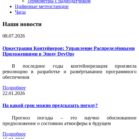
Термометры с радиодатчиком
Цифровые метеостанции
Часы
Наши новости
08.07.2026
Оркестрация Контейнеров: Управление Распределёнными
Приложениями в Эпоху DevOps
В последние годы контейнеризация произвела
революцию в разработке и развёртывании программного
обеспечения
Подробнее
22.01.2026
На какой срок можно предсказать погоду?
Прогноз погоды – это научно обоснованное
предположение о состоянии атмосферы в будущем
Подробнее