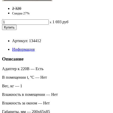
2 320
Скидка 27%
1 693
руб
x
Артикул: 134412
Информация
Описание
Адаптер к 220В — Есть
В помещении t, °С — Нет
Вес, кг — 1
Влажность в помещении — Нет
Влажность за окном — Нет
Габариты, мм — 200x65x85