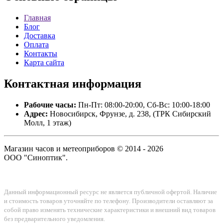
Главная
Блог
Доставка
Оплата
Контакты
Карта сайта
Контактная
информация
Рабочие часы:
Пн-Пт: 08:00-20:00, Сб-Вс: 10:00-18:00
Адрес:
Новосибирск, Фрунзе, д. 238, (ТРК Сибирский
Молл, 1 этаж)
Магазин часов и метеоприборов © 2014 - 2026
ООО "Синоптик".
Данный информационный ресурс не является публичной офертой. Наличие
и стоимость товаров уточняйте по телефону. Производители оставляют за
собой право изменять технические характеристики и внешний вид товаров
без предварительного уведомления.