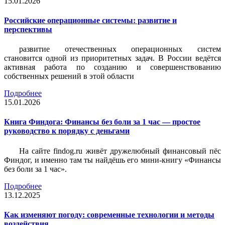
15.01.2026
Российские операционные системы: развитие и
перспективы
развитие отечественных операционных систем
становится одной из приоритетных задач. В России ведётся
активная работа по созданию и совершенствованию
собственных решений в этой области
Подробнее
15.01.2026
Книга Финдога: Финансы без боли за 1 час — простое
руководство к порядку с деньгами
На сайте findog.ru живёт дружелюбный финансовый пёс
Финдог, и именно там ты найдёшь его мини‑книгу «Финансы
без боли за 1 час».
Подробнее
13.12.2025
Как изменяют погоду: современные технологии и методы
воздействия