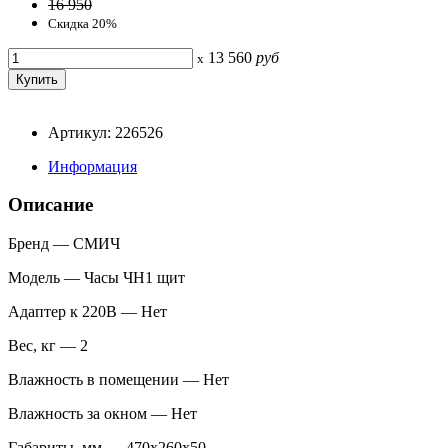
16 950
Скидка 20%
13 560
руб
x
Артикул: 226526
Информация
Описание
Бренд — СМИЧ
Модель — Часы ЧН1 щит
Адаптер к 220В — Нет
Вес, кг — 2
Влажность в помещении — Нет
Влажность за окном — Нет
Габариты, мм — 470х260х50