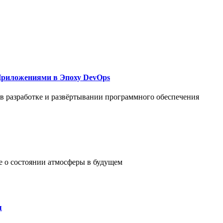
Приложениями в Эпоху DevOps
в разработке и развёртывании программного обеспечения
е о состоянии атмосферы в будущем
ы