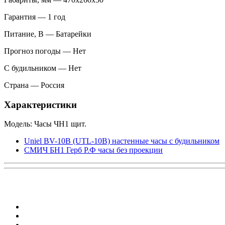
Гарантия — 1 год
Питание, В — Батарейки
Прогноз погоды — Нет
С будильником — Нет
Страна — Россия
Характеристики
Модель: Часы ЧН1 щит.
Uniel BV-10B (UTL-10B) настенные часы с будильником
СМИЧ БН1 Герб Р.Ф часы без проекции