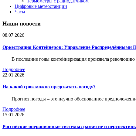
Термометры с радиодатчиком
Цифровые метеостанции
Часы
Наши новости
08.07.2026
Оркестрация Контейнеров: Управление Распределёнными 
В последние годы контейнеризация произвела революцию 
Подробнее
22.01.2026
На какой срок можно предсказать погоду?
Прогноз погоды – это научно обоснованное предположени
Подробнее
15.01.2026
Российские операционные системы: развитие и перспектив