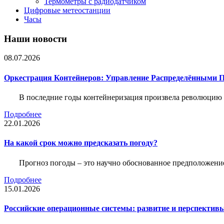
Термометры с радиодатчиком
Цифровые метеостанции
Часы
Наши новости
08.07.2026
Оркестрация Контейнеров: Управление Распределёнными 
В последние годы контейнеризация произвела революцию 
Подробнее
22.01.2026
На какой срок можно предсказать погоду?
Прогноз погоды – это научно обоснованное предположени
Подробнее
15.01.2026
Российские операционные системы: развитие и перспектив