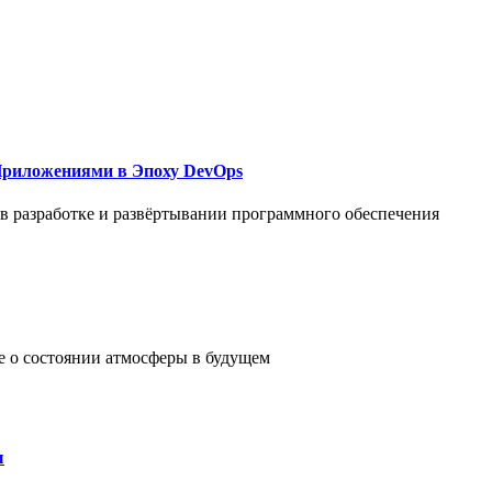
Приложениями в Эпоху DevOps
в разработке и развёртывании программного обеспечения
е о состоянии атмосферы в будущем
ы