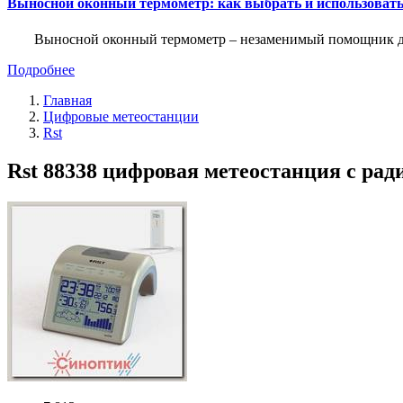
Выносной оконный термометр: как выбрать и использоват
Выносной оконный термометр – незаменимый помощник для 
Подробнее
Главная
Цифровые метеостанции
Rst
Rst 88338 цифровая метеостанция с рад