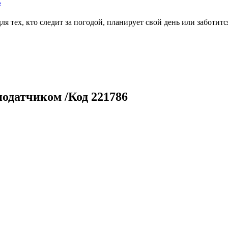
ь
тех, кто следит за погодой, планирует свой день или заботитс
иодатчиком /Код 221786