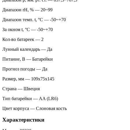
Диапазон rH, % — 20~99
Диапазон темп. t, °С — -50~+70
За окном t, °С — -50~+70
Кол-во батареек — 2
Лунный календарь — Да
Питание, В — Батарейки
Прогноз погоды — Да
Размер, мм — 109x75х145
Страна — Швеция
Тип батарейки — AA (LR6)
Цвет корпуса — Слоновая кость
Характеристики