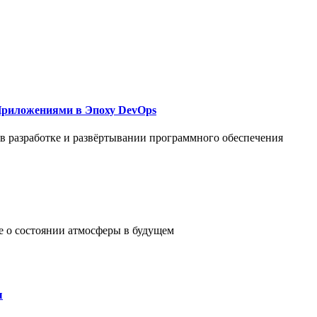
Приложениями в Эпоху DevOps
в разработке и развёртывании программного обеспечения
е о состоянии атмосферы в будущем
ы