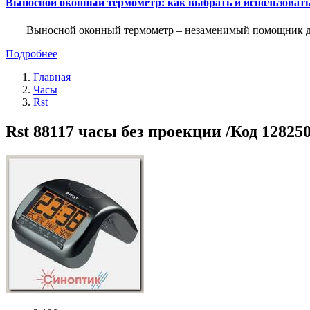
Выносной оконный термометр: как выбрать и использоват
Выносной оконный термометр – незаменимый помощник для 
Подробнее
Главная
Часы
Rst
Rst 88117 часы без проекции /Код 12825