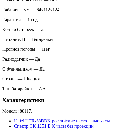
Габариты, мм — 64х112х124
Гарантия — 1 год
Кол-во батареек — 2
Питание, В — Батарейки
Прогноз погоды — Нет
Радиодатчик — Да
С будильником — Да
Страна — Швеция
Тип батарейки — AA
Характеристики
Модель: 88117.
Uniel UTR-33BBK российские настольные часы
Спектр СК 1251-Б-К часы без проекции