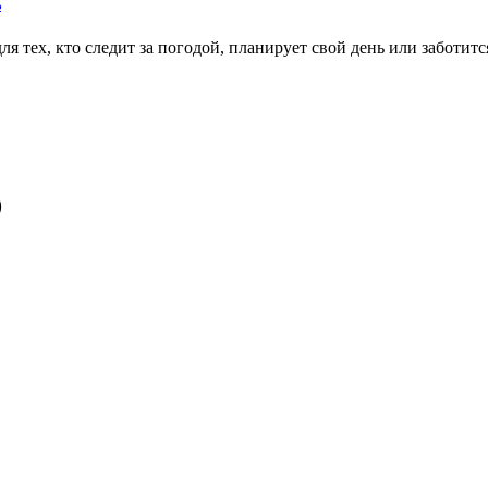
ь
тех, кто следит за погодой, планирует свой день или заботитс
0