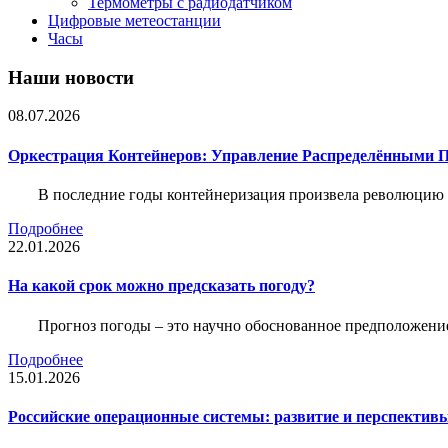
Термометры с радиодатчиком
Цифровые метеостанции
Часы
Наши новости
08.07.2026
Оркестрация Контейнеров: Управление Распределёнными 
В последние годы контейнеризация произвела революцию 
Подробнее
22.01.2026
На какой срок можно предсказать погоду?
Прогноз погоды – это научно обоснованное предположени
Подробнее
15.01.2026
Российские операционные системы: развитие и перспектив