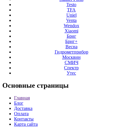
Testo
TFA
Uniel
Venta
Wendox
Xiaomi
Бриг
Бриг+
Весна
Гидрометприбор
Москвин
СМИЧ
Спектр
Утес
Основные
страницы
Главная
Блог
Доставка
Оплата
Контакты
Карта сайта