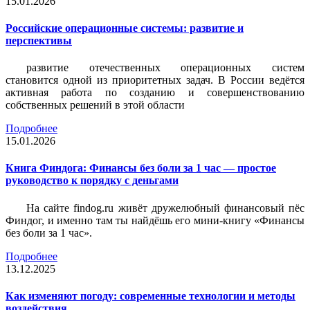
15.01.2026
Российские операционные системы: развитие и
перспективы
развитие отечественных операционных систем
становится одной из приоритетных задач. В России ведётся
активная работа по созданию и совершенствованию
собственных решений в этой области
Подробнее
15.01.2026
Книга Финдога: Финансы без боли за 1 час — простое
руководство к порядку с деньгами
На сайте findog.ru живёт дружелюбный финансовый пёс
Финдог, и именно там ты найдёшь его мини‑книгу «Финансы
без боли за 1 час».
Подробнее
13.12.2025
Как изменяют погоду: современные технологии и методы
воздействия