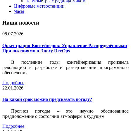
Термометры с радиодатчиком
Цифровые метеостанции
Часы
Наши новости
08.07.2026
Оркестрация Контейнеров: Управление Распределёнными
Приложениями в Эпоху DevOps
В последние годы контейнеризация произвела
революцию в разработке и развёртывании программного
обеспечения
Подробнее
22.01.2026
На какой срок можно предсказать погоду?
Прогноз погоды – это научно обоснованное
предположение о состоянии атмосферы в будущем
Подробнее