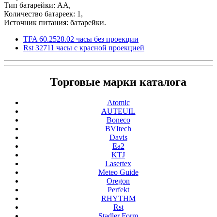
Тип батарейки: АА,
Количество батареек: 1,
Источник питания: батарейки.
TFA 60.2528.02 часы без проекции
Rst 32711 часы с красной проекцией
Торговые марки каталога
Atomic
AUTEUIL
Boneco
BVItech
Davis
Ea2
KTJ
Lasertex
Meteo Guide
Oregon
Perfekt
RHYTHM
Rst
Stadler Form