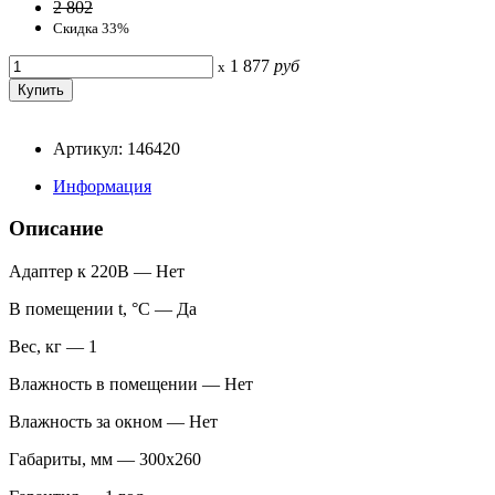
2 802
Скидка 33%
1 877
руб
x
Артикул: 146420
Информация
Описание
Адаптер к 220В — Нет
В помещении t, °С — Да
Вес, кг — 1
Влажность в помещении — Нет
Влажность за окном — Нет
Габариты, мм — 300х260