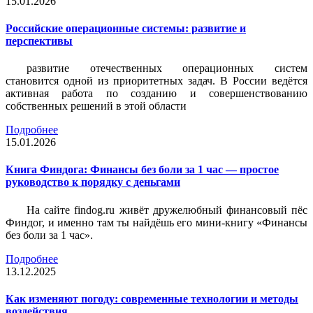
15.01.2026
Российские операционные системы: развитие и
перспективы
развитие отечественных операционных систем
становится одной из приоритетных задач. В России ведётся
активная работа по созданию и совершенствованию
собственных решений в этой области
Подробнее
15.01.2026
Книга Финдога: Финансы без боли за 1 час — простое
руководство к порядку с деньгами
На сайте findog.ru живёт дружелюбный финансовый пёс
Финдог, и именно там ты найдёшь его мини‑книгу «Финансы
без боли за 1 час».
Подробнее
13.12.2025
Как изменяют погоду: современные технологии и методы
воздействия