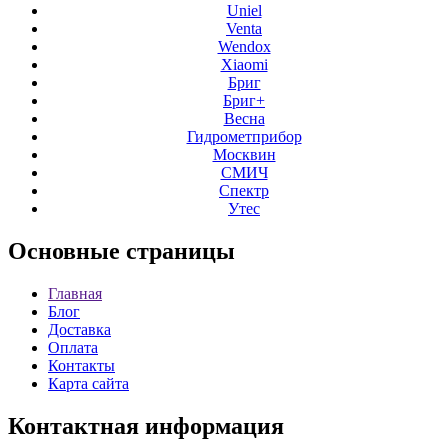
Uniel
Venta
Wendox
Xiaomi
Бриг
Бриг+
Весна
Гидрометприбор
Москвин
СМИЧ
Спектр
Утес
Основные
страницы
Главная
Блог
Доставка
Оплата
Контакты
Карта сайта
Контактная
информация