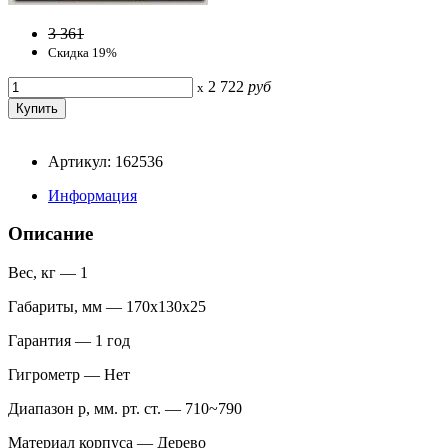
3 361
Скидка 19%
2 722
руб
x
Артикул: 162536
Информация
Описание
Вес, кг — 1
Габариты, мм — 170х130х25
Гарантия — 1 год
Гигрометр — Нет
Диапазон p, мм. рт. ст. — 710~790
Материал корпуса — Дерево