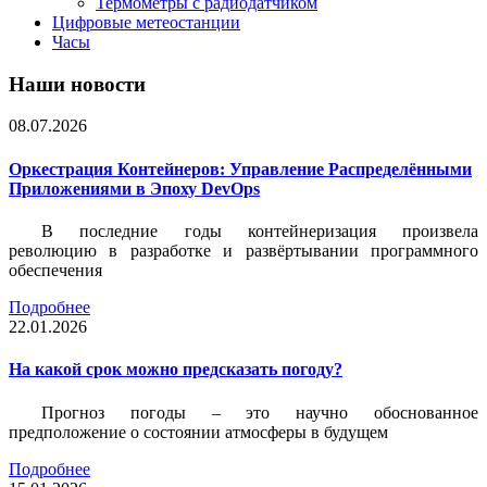
Термометры с радиодатчиком
Цифровые метеостанции
Часы
Наши новости
08.07.2026
Оркестрация Контейнеров: Управление Распределёнными
Приложениями в Эпоху DevOps
В последние годы контейнеризация произвела
революцию в разработке и развёртывании программного
обеспечения
Подробнее
22.01.2026
На какой срок можно предсказать погоду?
Прогноз погоды – это научно обоснованное
предположение о состоянии атмосферы в будущем
Подробнее