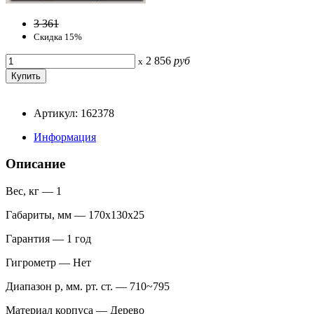
3 361
Скидка 15%
2 856
руб
x
Артикул: 162378
Информация
Описание
Вес, кг — 1
Габариты, мм — 170х130х25
Гарантия — 1 год
Гигрометр — Нет
Диапазон p, мм. рт. ст. — 710~795
Материал корпуса — Дерево