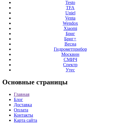
Testo
TFA
Uniel
Venta
Wendox
Xiaomi
Бриг
Бриг+
Весна
Гидрометприбор
Москвин
СМИЧ
Спектр
Утес
Основные
страницы
Главная
Блог
Доставка
Оплата
Контакты
Карта сайта