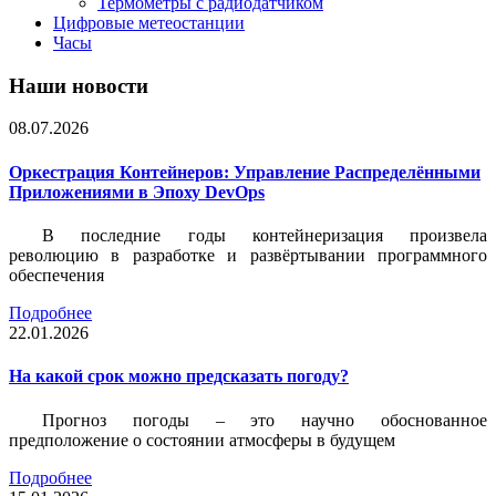
Термометры с радиодатчиком
Цифровые метеостанции
Часы
Наши новости
08.07.2026
Оркестрация Контейнеров: Управление Распределёнными
Приложениями в Эпоху DevOps
В последние годы контейнеризация произвела
революцию в разработке и развёртывании программного
обеспечения
Подробнее
22.01.2026
На какой срок можно предсказать погоду?
Прогноз погоды – это научно обоснованное
предположение о состоянии атмосферы в будущем
Подробнее