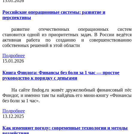
15.01.2026
Российские операционные системы: развитие и
перспективы
развитие отечественных операционных систем
становится одной из приоритетных задач. В России ведётся
активная работа по созданию и совершенствованию
собственных решений в этой области
Подробнее
15.01.2026
Книга Финдога: Финансы без боли за 1 час — простое
руководство к порядку с деньгами
На сайте findog.ru живёт дружелюбный финансовый пёс
Финдог, и именно там ты найдёшь его мини‑книгу «Финансы
без боли за 1 час».
Подробнее
13.12.2025
Как изменяют погоду: современные технологии и методы
воздействия