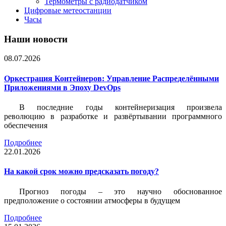
Термометры с радиодатчиком
Цифровые метеостанции
Часы
Наши новости
08.07.2026
Оркестрация Контейнеров: Управление Распределёнными
Приложениями в Эпоху DevOps
В последние годы контейнеризация произвела
революцию в разработке и развёртывании программного
обеспечения
Подробнее
22.01.2026
На какой срок можно предсказать погоду?
Прогноз погоды – это научно обоснованное
предположение о состоянии атмосферы в будущем
Подробнее