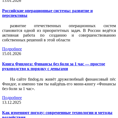
15.01.2026
Российские операционные системы: развитие и
перспективы
развитие отечественных операционных систем
становится одной из приоритетных задач. В России ведётся
активная работа по созданию и совершенствованию
собственных решений в этой области
Подробнее
15.01.2026
Книга Финдога: Финансы без боли за 1 час — простое
руководство к порядку с деньгами
На сайте findog.ru живёт дружелюбный финансовый пёс
Финдог, и именно там ты найдёшь его мини‑книгу «Финансы
без боли за 1 час».
Подробнее
13.12.2025
Как изменяют погоду: современные технологии и методы
воздействия