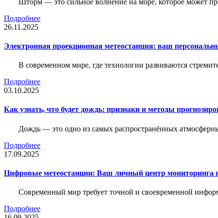
Шторм — это сильное волнение на море, которое может пр
Подробнее
26.11.2025
Электронная проекционная метеостанция: ваш персональн
В современном мире, где технологии развиваются стреми
Подробнее
03.10.2025
Как узнать, что будет дождь: признаки и методы прогнозир
Дождь — это одно из самых распространённых атмосферны
Подробнее
17.09.2025
Цифровые метеостанции: Ваш личный центр мониторинга 
Современный мир требует точной и своевременной информа
Подробнее
16.09.2025