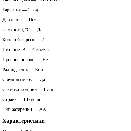
Гарантия — 1 год
Давление — Нет
За окном t, °С — Да
Кол-во батареек — 2
Питание, В — Сеть/Бат.
Прогноз погоды — Нет
Радиодатчик — Есть
С будильником — Да
С метеостанцией — Есть
Страна — Швеция
Тип батарейки — AA
Характеристики