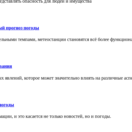
едставлять опасность для людей и имущества
ый прогноз погоды
тельными темпами, метеостанции становятся всё более функцио
ования
х явлений, которое может значительно влиять на различные ас
погоды
ции, и это касается не только новостей, но и погоды.