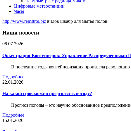
Термометры с радиодатчиком
Цифровые метеостанции
Часы
http://www.remstroi.biz
видов швабр для мытья полов.
Наши новости
08.07.2026
Оркестрация Контейнеров: Управление Распределёнными 
В последние годы контейнеризация произвела революцию 
Подробнее
22.01.2026
На какой срок можно предсказать погоду?
Прогноз погоды – это научно обоснованное предположени
Подробнее
15.01.2026