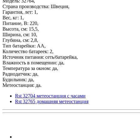
Модель: 32764,
Страна производства: Швеция,
Гарантия, лет: 1,
Вес, кг: 1,
Питание, В: 220,
Высота, см: 15,5,
Ширина, см: 10,
Глубина, см: 2,8,
Тип батарейки: АА,
Количество батареек: 2,
Источник питания: сеть/батарейка,
Влажность в помещении: да,
Температура за окном: да,
Радиодатчик: да,
Будильник: да,
Метеостанция: да.
Rst 32704 метеостанция с часами
Rst 32765 домашняя метеостанция