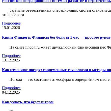
Российские операционные системы: развитие и перспектив
развитие отечественных операционных систем становится
этой области
Подробнее
15.01.2026
Книга Финдога: Финансы без боли за 1 час — простое руков
На сайте findog.ru живёт дружелюбный финансовый пёс Фи
Подробнее
13.12.2025
Как изменяют погоду: современные технологии и методы во
Погода — это состояние атмосферы в определённом месте 
Подробнее
04.12.2025
Как узнать, что будет шторм