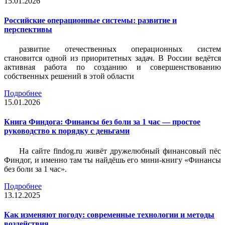
15.01.2026
Российские операционные системы: развитие и
перспективы
развитие отечественных операционных систем
становится одной из приоритетных задач. В России ведётся
активная работа по созданию и совершенствованию
собственных решений в этой области
Подробнее
15.01.2026
Книга Финдога: Финансы без боли за 1 час — простое
руководство к порядку с деньгами
На сайте findog.ru живёт дружелюбный финансовый пёс
Финдог, и именно там ты найдёшь его мини‑книгу «Финансы
без боли за 1 час».
Подробнее
13.12.2025
Как изменяют погоду: современные технологии и методы
воздействия