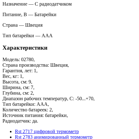
Назначение — С радиодатчиком
Питание, В — Батарейки
Страна — Швеция
Тип батарейки — ААА
Характеристики
Модель: 02780,
Страна производства: Швеция,
Гарантия, лет: 1,
Вес, кг: 1,
Высота, см: 9,
Ширина, см: 7,
Глубина, см: 2,
Диапазон рабочих температур, С: -50...+70,
Тип батарейки: ААА,
Количество батареек: 2,
Источник питания: батарейки,
Радиодатчик: да.
Rst 2717 цифровой термометр
Rst 2783 анимированный термометр