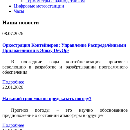
Термометры с радиодатчиком
Цифровые метеостанции
Часы
Наши новости
08.07.2026
Оркестрация Контейнеров: Управление Распределёнными
Приложениями в Эпоху DevOps
В последние годы контейнеризация произвела
революцию в разработке и развёртывании программного
обеспечения
Подробнее
22.01.2026
На какой срок можно предсказать погоду?
Прогноз погоды – это научно обоснованное
предположение о состоянии атмосферы в будущем
Подробнее