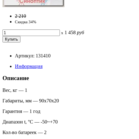
2 210
Скидка 34%
1 458
руб
x
Артикул: 131410
Информация
Описание
Вес, кг — 1
Габариты, мм — 90х70х20
Гарантия — 1 год
Диапазон t, °С — -50~+70
Кол-во батареек — 2