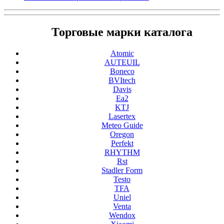
Торговые марки каталога
Atomic
AUTEUIL
Boneco
BVItech
Davis
Ea2
KTJ
Lasertex
Meteo Guide
Oregon
Perfekt
RHYTHM
Rst
Stadler Form
Testo
TFA
Uniel
Venta
Wendox