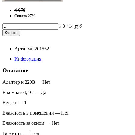
4 678
Скидка 27%
3 414
руб
x
Артикул: 201562
Информация
Описание
Адаптер к 220В — Нет
В комнате t, °С — Да
Вес, кг — 1
Влажность в помещении — Нет
Влажность за окном — Нет
Гарантия — 1 год