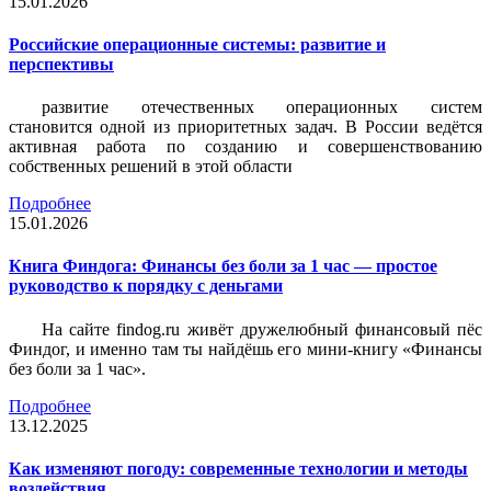
15.01.2026
Российские операционные системы: развитие и
перспективы
развитие отечественных операционных систем
становится одной из приоритетных задач. В России ведётся
активная работа по созданию и совершенствованию
собственных решений в этой области
Подробнее
15.01.2026
Книга Финдога: Финансы без боли за 1 час — простое
руководство к порядку с деньгами
На сайте findog.ru живёт дружелюбный финансовый пёс
Финдог, и именно там ты найдёшь его мини‑книгу «Финансы
без боли за 1 час».
Подробнее
13.12.2025
Как изменяют погоду: современные технологии и методы
воздействия