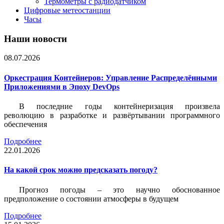
Термометры с радиодатчиком
Цифровые метеостанции
Часы
Наши новости
08.07.2026
Оркестрация Контейнеров: Управление Распределёнными
Приложениями в Эпоху DevOps
В последние годы контейнеризация произвела
революцию в разработке и развёртывании программного
обеспечения
Подробнее
22.01.2026
На какой срок можно предсказать погоду?
Прогноз погоды – это научно обоснованное
предположение о состоянии атмосферы в будущем
Подробнее