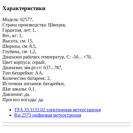
Характеристики
Модель: 02577,
Страна производства: Швеция,
Гарантия, лет: 1,
Вес, кг: 1,
Высота, см: 15,
Ширина, см: 8,5,
Глубина, см: 1,2,
Диапазон рабочих температур, С: -50…+70,
Цвет корпуса: серый,
Диапазон, мм.рт.ст: 637...787,
Тип батарейки: АА,
Количество батареек: 2,
Источник питания: батарейки,
Шаг шкалы: 0,1,
Давление: да,
Прогноз погоды: да.
TFA 35.1133.02 электронная метеостанция
Rst 2575 цифровая метеостанция