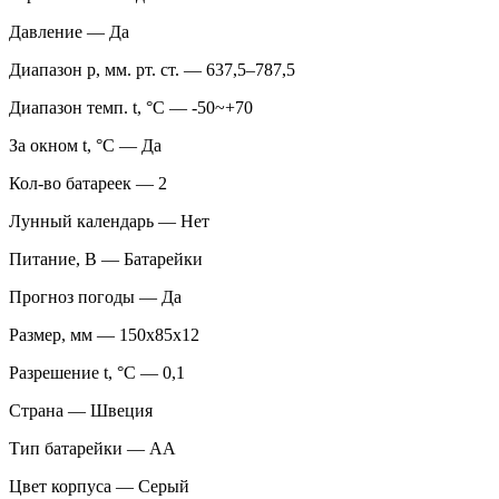
Давление — Да
Диапазон p, мм. рт. ст. — 637,5–787,5
Диапазон темп. t, °С — -50~+70
За окном t, °С — Да
Кол-во батареек — 2
Лунный календарь — Нет
Питание, В — Батарейки
Прогноз погоды — Да
Размер, мм — 150x85x12
Разрешение t, °С — 0,1
Страна — Швеция
Тип батарейки — АА
Цвет корпуса — Серый