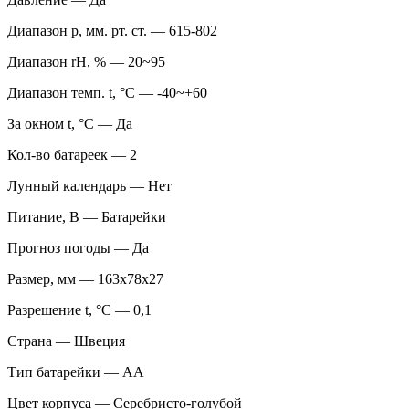
Диапазон p, мм. рт. ст. — 615-802
Диапазон rH, % — 20~95
Диапазон темп. t, °С — -40~+60
За окном t, °С — Да
Кол-во батареек — 2
Лунный календарь — Нет
Питание, В — Батарейки
Прогноз погоды — Да
Размер, мм — 163х78х27
Разрешение t, °С — 0,1
Страна — Швеция
Тип батарейки — АА
Цвет корпуса — Серебристо-голубой