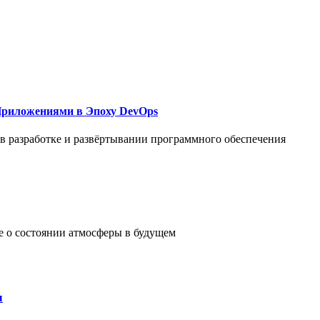
Приложениями в Эпоху DevOps
в разработке и развёртывании программного обеспечения
е о состоянии атмосферы в будущем
ы