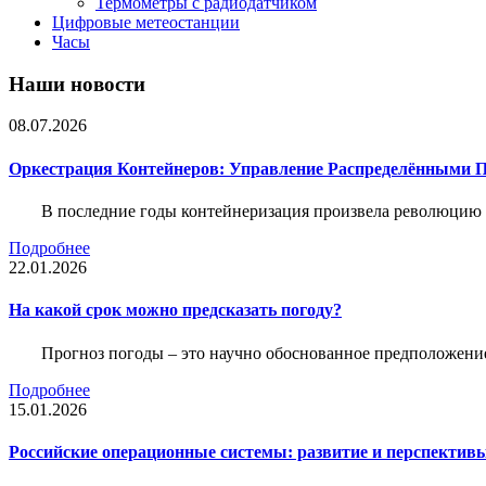
Термометры с радиодатчиком
Цифровые метеостанции
Часы
Наши новости
08.07.2026
Оркестрация Контейнеров: Управление Распределёнными 
В последние годы контейнеризация произвела революцию 
Подробнее
22.01.2026
На какой срок можно предсказать погоду?
Прогноз погоды – это научно обоснованное предположени
Подробнее
15.01.2026
Российские операционные системы: развитие и перспектив