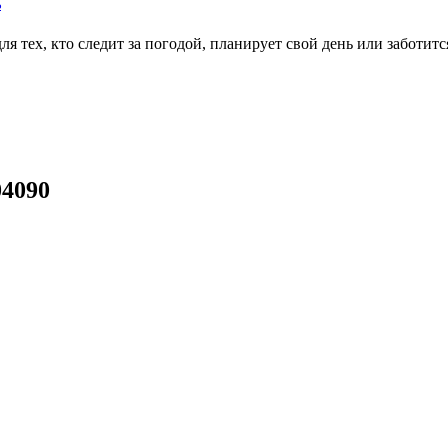
ь
тех, кто следит за погодой, планирует свой день или заботитс
04090