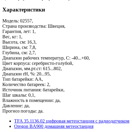
Характеристики
Модель: 02557,
Страна производства: Швеция,
Гарантия, лет: 1,
Вес, кг: 1,
Высота, см: 16,3,
Ширина, см: 7,8,
Глубина, см: 2,7,
Диапазон рабочих температур, С: -40...+60,
Цвет корпуса: серебристо-голубой,
Диапазон, мм.рт.ст: 615...802,
Диапазон rH, %: 20...95,
Тип батарейки: АА,
Количество батареек: 2,
Источник питания: батарейки,
Шаг шкалы: 0,1,
Влажность в помещении: да,
Давление: да,
Прогноз погоды: да.
TFA 35.1136.02 цифровая метеостанция с радиодатчиком
Oregon BA900 домашняя метеостанция