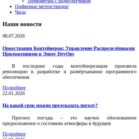
Термометры с радиодатчиком
Цифровые метеостанции
Часы
Наши новости
08.07.2026
Оркестрация Контейнеров: Управление Распределёнными
Приложениями в Эпоху DevOps
В последние годы контейнеризация произвела
революцию в разработке и развёртывании программного
обеспечения
Подробнее
22.01.2026
На какой срок можно предсказать погоду?
Прогноз погоды – это научно обоснованное
предположение о состоянии атмосферы в будущем
Подробнее