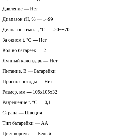
Давление — Нет
Диапазон rH, % — 1~99
Диапазон темп. t, °С — -20~+70
За окном t, °С — Нет
Кол-во батареек — 2
Лунный календарь — Нет
Питание, В — Батарейки
Прогноз погоды — Нет
Размер, мм — 105х105х32
Разрешение t, °С — 0,1
Страна — Швеция
Тип батарейки — AA
Цвет корпуса — Белый