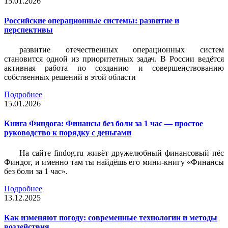
15.01.2026
Российские операционные системы: развитие и
перспективы
развитие отечественных операционных систем
становится одной из приоритетных задач. В России ведётся
активная работа по созданию и совершенствованию
собственных решений в этой области
Подробнее
15.01.2026
Книга Финдога: Финансы без боли за 1 час — простое
руководство к порядку с деньгами
На сайте findog.ru живёт дружелюбный финансовый пёс
Финдог, и именно там ты найдёшь его мини‑книгу «Финансы
без боли за 1 час».
Подробнее
13.12.2025
Как изменяют погоду: современные технологии и методы
воздействия