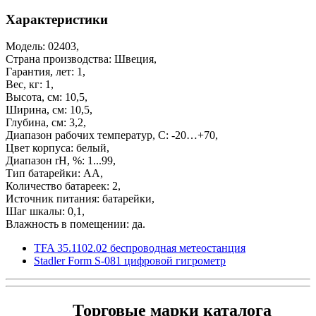
Характеристики
Модель: 02403,
Страна производства: Швеция,
Гарантия, лет: 1,
Вес, кг: 1,
Высота, см: 10,5,
Ширина, см: 10,5,
Глубина, см: 3,2,
Диапазон рабочих температур, С: -20…+70,
Цвет корпуса: белый,
Диапазон rH, %: 1...99,
Тип батарейки: АА,
Количество батареек: 2,
Источник питания: батарейки,
Шаг шкалы: 0,1,
Влажность в помещении: да.
TFA 35.1102.02 беспроводная метеостанция
Stadler Form S-081 цифровой гигрометр
Торговые марки каталога