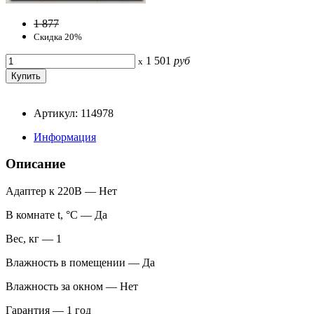
1 877
Скидка 20%
1 501
руб
x
Артикул: 114978
Информация
Описание
Адаптер к 220В — Нет
В комнате t, °С — Да
Вес, кг — 1
Влажность в помещении — Да
Влажность за окном — Нет
Гарантия — 1 год