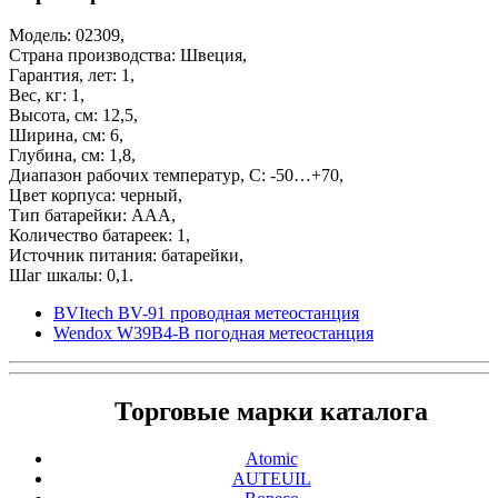
Модель: 02309,
Страна производства: Швеция,
Гарантия, лет: 1,
Вес, кг: 1,
Высота, см: 12,5,
Ширина, см: 6,
Глубина, см: 1,8,
Диапазон рабочих температур, С: -50…+70,
Цвет корпуса: черный,
Тип батарейки: ААА,
Количество батареек: 1,
Источник питания: батарейки,
Шаг шкалы: 0,1.
BVItech BV-91 проводная метеостанция
Wendox W39B4-B погодная метеостанция
Торговые марки каталога
Atomic
AUTEUIL