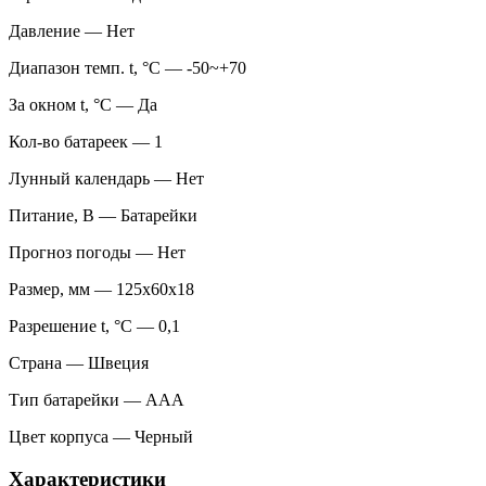
Давление — Нет
Диапазон темп. t, °С — -50~+70
За окном t, °С — Да
Кол-во батареек — 1
Лунный календарь — Нет
Питание, В — Батарейки
Прогноз погоды — Нет
Размер, мм — 125х60х18
Разрешение t, °С — 0,1
Страна — Швеция
Тип батарейки — AAA
Цвет корпуса — Черный
Характеристики