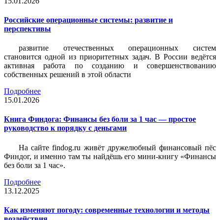
15.01.2026
Российские операционные системы: развитие и
перспективы
развитие отечественных операционных систем
становится одной из приоритетных задач. В России ведётся
активная работа по созданию и совершенствованию
собственных решений в этой области
Подробнее
15.01.2026
Книга Финдога: Финансы без боли за 1 час — простое
руководство к порядку с деньгами
На сайте findog.ru живёт дружелюбный финансовый пёс
Финдог, и именно там ты найдёшь его мини‑книгу «Финансы
без боли за 1 час».
Подробнее
13.12.2025
Как изменяют погоду: современные технологии и методы
воздействия