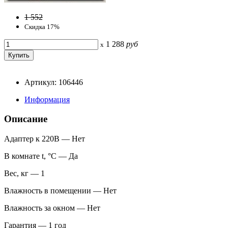
1 552
Скидка 17%
1 288
руб
x
Артикул: 106446
Информация
Описание
Адаптер к 220В — Нет
В комнате t, °С — Да
Вес, кг — 1
Влажность в помещении — Нет
Влажность за окном — Нет
Гарантия — 1 год