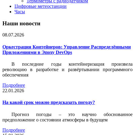
Термометры с радиодатчиком
Цифровые метеостанции
Часы
Наши новости
08.07.2026
Оркестрация Контейнеров: Управление Распределёнными
Приложениями в Эпоху DevOps
В последние годы контейнеризация произвела
революцию в разработке и развёртывании программного
обеспечения
Подробнее
22.01.2026
На какой срок можно предсказать погоду?
Прогноз погоды – это научно обоснованное
предположение о состоянии атмосферы в будущем
Подробнее