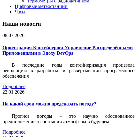
Термометры с радиодатчиком
Цифровые метеостанции
Часы
Наши новости
08.07.2026
Оркестрация Контейнеров: Управление Распределёнными
Приложениями в Эпоху DevOps
В последние годы контейнеризация произвела
революцию в разработке и развёртывании программного
обеспечения
Подробнее
22.01.2026
На какой срок можно предсказать погоду?
Прогноз погоды – это научно обоснованное
предположение о состоянии атмосферы в будущем
Подробнее