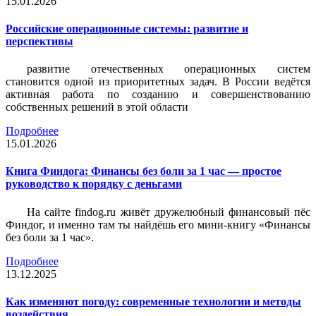
15.01.2026
Российские операционные системы: развитие и
перспективы
развитие отечественных операционных систем
становится одной из приоритетных задач. В России ведётся
активная работа по созданию и совершенствованию
собственных решений в этой области
Подробнее
15.01.2026
Книга Финдога: Финансы без боли за 1 час — простое
руководство к порядку с деньгами
На сайте findog.ru живёт дружелюбный финансовый пёс
Финдог, и именно там ты найдёшь его мини‑книгу «Финансы
без боли за 1 час».
Подробнее
13.12.2025
Как изменяют погоду: современные технологии и методы
воздействия