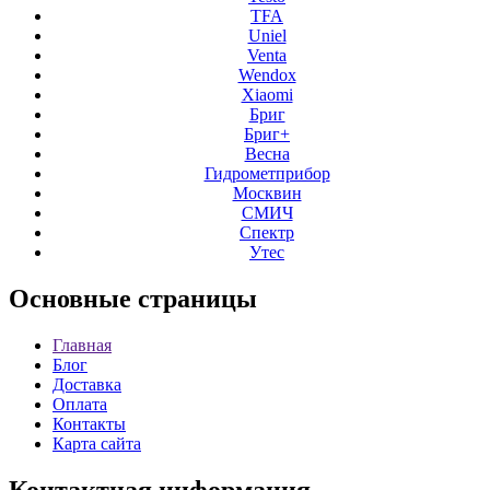
TFA
Uniel
Venta
Wendox
Xiaomi
Бриг
Бриг+
Весна
Гидрометприбор
Москвин
СМИЧ
Спектр
Утес
Основные
страницы
Главная
Блог
Доставка
Оплата
Контакты
Карта сайта
Контактная
информация