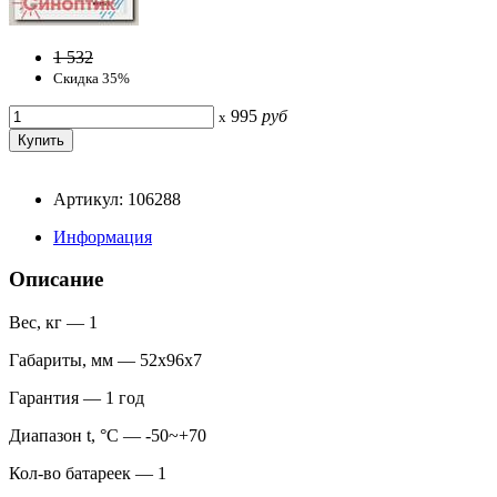
1 532
Скидка 35%
995
руб
x
Артикул: 106288
Информация
Описание
Вес, кг — 1
Габариты, мм — 52х96х7
Гарантия — 1 год
Диапазон t, °С — -50~+70
Кол-во батареек — 1