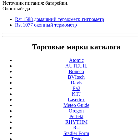
Источник питания: батарейки,
Оконный: да.
Rst 1588 домашний термометр-гигрометр
Rst 1077 оконный термометр
Торговые марки каталога
Atomic
AUTEUIL
Boneco
BVItech
Davis
Ea2
KTJ
Lasertex
Meteo Guide
Oregon
Perfekt
RHYTHM
Rst
Stadler Form
Testo