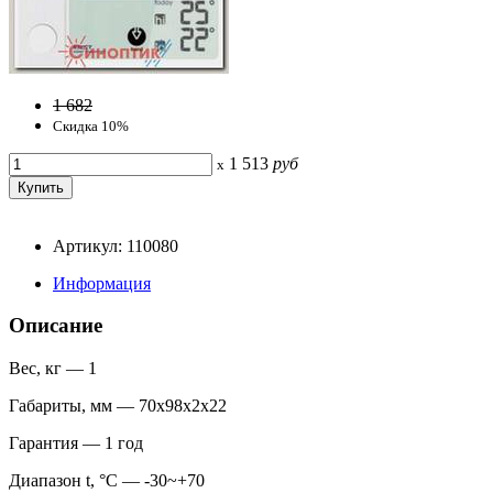
1 682
Скидка 10%
1 513
руб
x
Артикул: 110080
Информация
Описание
Вес, кг — 1
Габариты, мм — 70х98х2х22
Гарантия — 1 год
Диапазон t, °С — -30~+70