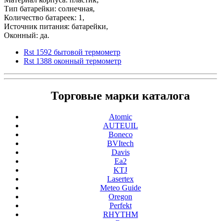
Тип батарейки: солнечная,
Количество батареек: 1,
Источник питания: батарейки,
Оконный: да.
Rst 1592 бытовой термометр
Rst 1388 оконный термометр
Торговые марки каталога
Atomic
AUTEUIL
Boneco
BVItech
Davis
Ea2
KTJ
Lasertex
Meteo Guide
Oregon
Perfekt
RHYTHM