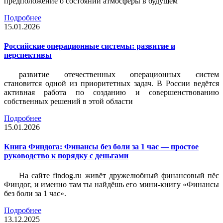
предположение о состоянии атмосферы в будущем
Подробнее
15.01.2026
Российские операционные системы: развитие и
перспективы
развитие отечественных операционных систем
становится одной из приоритетных задач. В России ведётся
активная работа по созданию и совершенствованию
собственных решений в этой области
Подробнее
15.01.2026
Книга Финдога: Финансы без боли за 1 час — простое
руководство к порядку с деньгами
На сайте findog.ru живёт дружелюбный финансовый пёс
Финдог, и именно там ты найдёшь его мини‑книгу «Финансы
без боли за 1 час».
Подробнее
13.12.2025