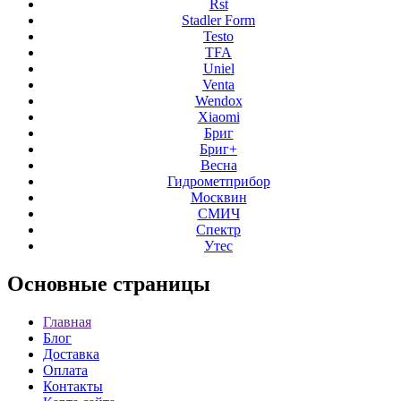
Rst
Stadler Form
Testo
TFA
Uniel
Venta
Wendox
Xiaomi
Бриг
Бриг+
Весна
Гидрометприбор
Москвин
СМИЧ
Спектр
Утес
Основные
страницы
Главная
Блог
Доставка
Оплата
Контакты