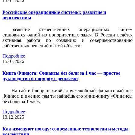
15.01.2026
Российские операционные системы: развитие и
перспективы
развитие отечественных операционных систем
становится одной из приоритетных задач. В России ведётся
активная работа по созданию и совершенствованию
собственных решений в этой области
Подробнее
15.01.2026
Книга Финдога: Финансы без боли за 1 час — простое
руководство к порядку с деньгами
На сайте findog.ru живёт дружелюбный финансовый пёс
Финдог, и именно там ты найдёшь его мини‑книгу «Финансы
без боли за 1 час».
Подробнее
13.12.2025
Как изменяют погоду: современные технологии и методы
воздействия