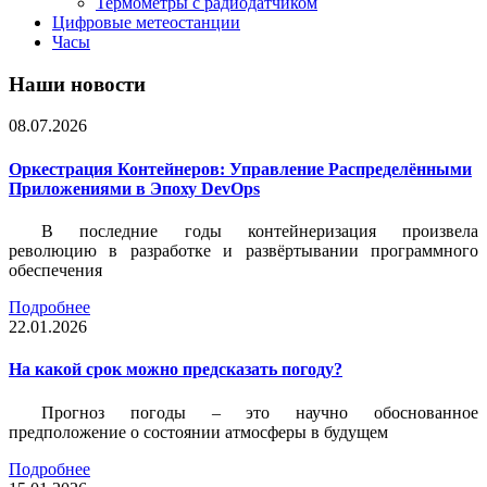
Термометры с радиодатчиком
Цифровые метеостанции
Часы
Наши новости
08.07.2026
Оркестрация Контейнеров: Управление Распределёнными
Приложениями в Эпоху DevOps
В последние годы контейнеризация произвела
революцию в разработке и развёртывании программного
обеспечения
Подробнее
22.01.2026
На какой срок можно предсказать погоду?
Прогноз погоды – это научно обоснованное
предположение о состоянии атмосферы в будущем
Подробнее