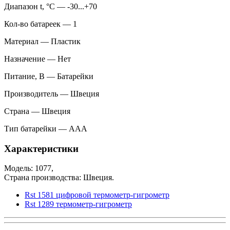
Диапазон t, °С — -30...+70
Кол-во батареек — 1
Материал — Пластик
Назначение — Нет
Питание, В — Батарейки
Производитель — Швеция
Страна — Швеция
Тип батарейки — ААА
Характеристики
Модель: 1077,
Страна производства: Швеция.
Rst 1581 цифровой термометр-гигрометр
Rst 1289 термометр-гигрометр