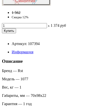
1 562
Скидка 12%
1 374
руб
x
Артикул: 107394
Информация
Описание
Бренд — Rst
Модель — 1077
Вес, кг — 1
Габариты, мм — 70x98x22
Гарантия — 1 год