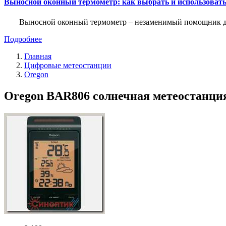
Выносной оконный термометр: как выбрать и использоват
Выносной оконный термометр – незаменимый помощник для 
Подробнее
Главная
Цифровые метеостанции
Oregon
Oregon BAR806 солнечная метеостанция