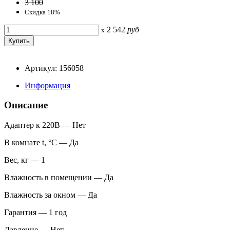
3 100
Скидка 18%
2 542
руб
x
Артикул: 156058
Информация
Описание
Адаптер к 220В — Нет
В комнате t, °С — Да
Вес, кг — 1
Влажность в помещении — Да
Влажность за окном — Да
Гарантия — 1 год
Давление — Нет