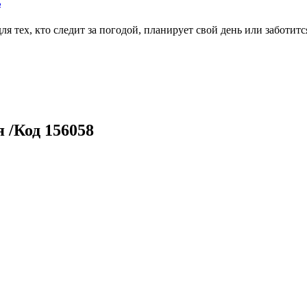
ь
тех, кто следит за погодой, планирует свой день или заботитс
 /Код 156058