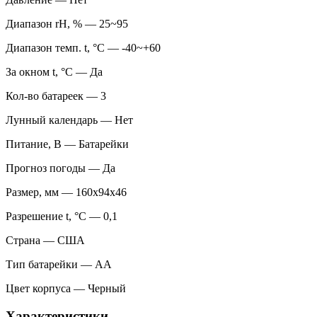
Диапазон rH, % — 25~95
Диапазон темп. t, °С — -40~+60
За окном t, °С — Да
Кол-во батареек — 3
Лунный календарь — Нет
Питание, В — Батарейки
Прогноз погоды — Да
Размер, мм — 160x94x46
Разрешение t, °С — 0,1
Страна — США
Тип батарейки — AA
Цвет корпуса — Черный
Характеристики