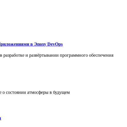
Приложениями в Эпоху DevOps
в разработке и развёртывании программного обеспечения
е о состоянии атмосферы в будущем
ы