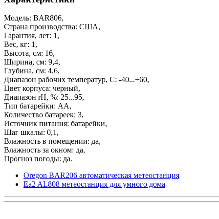
Модель: BAR806,
Страна производства: США,
Гарантия, лет: 1,
Вес, кг: 1,
Высота, см: 16,
Ширина, см: 9,4,
Глубина, см: 4,6,
Диапазон рабочих температур, С: -40...+60,
Цвет корпуса: черный,
Диапазон rH, %: 25...95,
Тип батарейки: АА,
Количество батареек: 3,
Источник питания: батарейки,
Шаг шкалы: 0,1,
Влажность в помещении: да,
Влажность за окном: да,
Прогноз погоды: да.
Oregon BAR206 автоматическая метеостанция
Ea2 AL808 метеостанция для умного дома