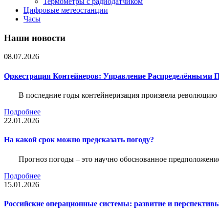
Термометры с радиодатчиком
Цифровые метеостанции
Часы
Наши новости
08.07.2026
Оркестрация Контейнеров: Управление Распределёнными 
В последние годы контейнеризация произвела революцию 
Подробнее
22.01.2026
На какой срок можно предсказать погоду?
Прогноз погоды – это научно обоснованное предположени
Подробнее
15.01.2026
Российские операционные системы: развитие и перспектив