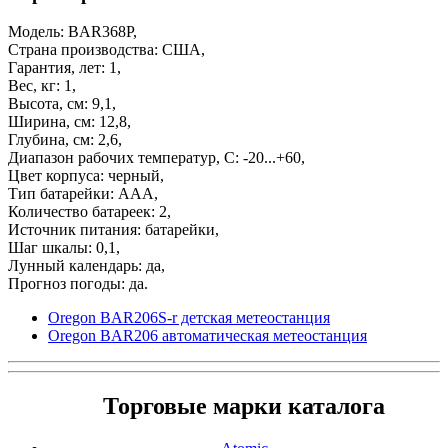
Модель: BAR368P,
Страна производства: США,
Гарантия, лет: 1,
Вес, кг: 1,
Высота, см: 9,1,
Ширина, см: 12,8,
Глубина, см: 2,6,
Диапазон рабочих температур, С: -20...+60,
Цвет корпуса: черный,
Тип батарейки: ААА,
Количество батареек: 2,
Источник питания: батарейки,
Шаг шкалы: 0,1,
Лунный календарь: да,
Прогноз погоды: да.
Oregon BAR206S-r детская метеостанция
Oregon BAR206 автоматическая метеостанция
Торговые марки каталога