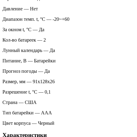
Давление — Нет
Диапазон темп. t, °С — -20~+60
За окном t, °С — Да
Кол-во батареек — 2
Лунный календарь — Да
Питание, В — Батарейки
Прогноз погоды — Да
Размер, мм — 91x128x26
Разрешение t, °С — 0,1
Страна — США
Тип батарейки — AAA
Цвет корпуса — Черный
Характеристики