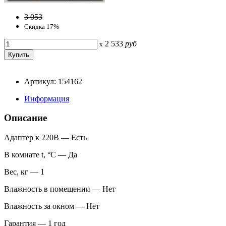
3 053
Скидка 17%
2 533
руб
x
Артикул: 154162
Информация
Описание
Адаптер к 220В — Есть
В комнате t, °С — Да
Вес, кг — 1
Влажность в помещении — Нет
Влажность за окном — Нет
Гарантия — 1 год