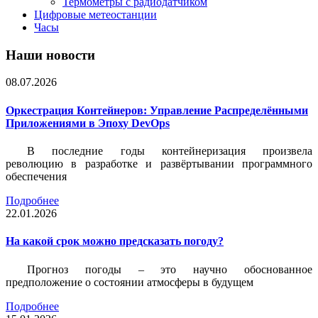
Термометры с радиодатчиком
Цифровые метеостанции
Часы
Наши новости
08.07.2026
Оркестрация Контейнеров: Управление Распределёнными
Приложениями в Эпоху DevOps
В последние годы контейнеризация произвела
революцию в разработке и развёртывании программного
обеспечения
Подробнее
22.01.2026
На какой срок можно предсказать погоду?
Прогноз погоды – это научно обоснованное
предположение о состоянии атмосферы в будущем
Подробнее