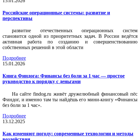
15.01.2026
Российские операционные системы: развитие и
перспективы
развитие отечественных операционных систем
становится одной из приоритетных задач. В России ведётся
активная работа по созданию и совершенствованию
собственных решений в этой области
Подробнее
15.01.2026
Книга Финдога: Финансы без боли за 1 час — простое
руководство к порядку с деньгами
На сайте findog.ru живёт дружелюбный финансовый пёс
Финдог, и именно там ты найдёшь его мини‑книгу «Финансы
без боли за 1 час».
Подробнее
13.12.2025
Как изменяют погоду: современные технологии и методы
воздействия