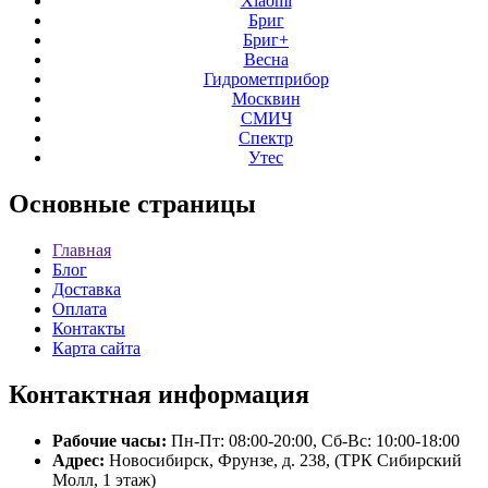
Xiaomi
Бриг
Бриг+
Весна
Гидрометприбор
Москвин
СМИЧ
Спектр
Утес
Основные
страницы
Главная
Блог
Доставка
Оплата
Контакты
Карта сайта
Контактная
информация
Рабочие часы:
Пн-Пт: 08:00-20:00, Сб-Вс: 10:00-18:00
Адрес:
Новосибирск, Фрунзе, д. 238, (ТРК Сибирский
Молл, 1 этаж)