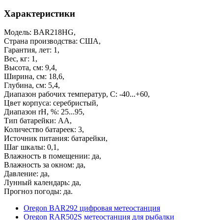
Характеристики
Модель: BAR218HG,
Страна производства: США,
Гарантия, лет: 1,
Вес, кг: 1,
Высота, см: 9,4,
Ширина, см: 18,6,
Глубина, см: 5,4,
Диапазон рабочих температур, С: -40...+60,
Цвет корпуса: серебристый,
Диапазон rH, %: 25...95,
Тип батарейки: АА,
Количество батареек: 3,
Источник питания: батарейки,
Шаг шкалы: 0,1,
Влажность в помещении: да,
Влажность за окном: да,
Давление: да,
Лунный календарь: да,
Прогноз погоды: да.
Oregon BAR292 цифровая метеостанция
Oregon RAR502S метеостанция для рыбалки