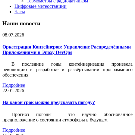
Термометры с радиодатчиком
Цифровые метеостанции
Часы
Наши новости
08.07.2026
Оркестрация Контейнеров: Управление Распределёнными
Приложениями в Эпоху DevOps
В последние годы контейнеризация произвела
революцию в разработке и развёртывании программного
обеспечения
Подробнее
22.01.2026
На какой срок можно предсказать погоду?
Прогноз погоды – это научно обоснованное
предположение о состоянии атмосферы в будущем
Подробнее