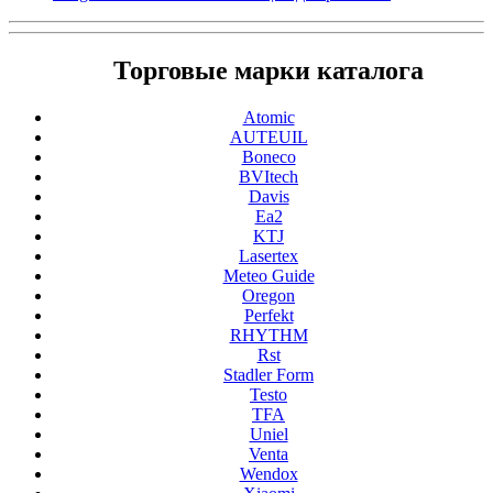
Торговые марки каталога
Atomic
AUTEUIL
Boneco
BVItech
Davis
Ea2
KTJ
Lasertex
Meteo Guide
Oregon
Perfekt
RHYTHM
Rst
Stadler Form
Testo
TFA
Uniel
Venta
Wendox