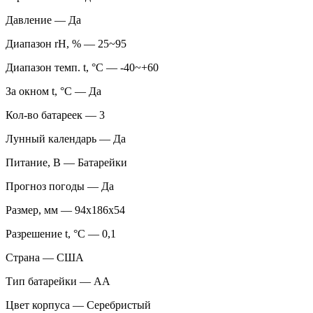
Давление — Да
Диапазон rH, % — 25~95
Диапазон темп. t, °С — -40~+60
За окном t, °С — Да
Кол-во батареек — 3
Лунный календарь — Да
Питание, В — Батарейки
Прогноз погоды — Да
Размер, мм — 94x186x54
Разрешение t, °С — 0,1
Страна — США
Тип батарейки — AA
Цвет корпуса — Серебристый