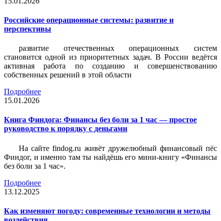
15.01.2026
Российские операционные системы: развитие и
перспективы
развитие отечественных операционных систем
становится одной из приоритетных задач. В России ведётся
активная работа по созданию и совершенствованию
собственных решений в этой области
Подробнее
15.01.2026
Книга Финдога: Финансы без боли за 1 час — простое
руководство к порядку с деньгами
На сайте findog.ru живёт дружелюбный финансовый пёс
Финдог, и именно там ты найдёшь его мини‑книгу «Финансы
без боли за 1 час».
Подробнее
13.12.2025
Как изменяют погоду: современные технологии и методы
воздействия