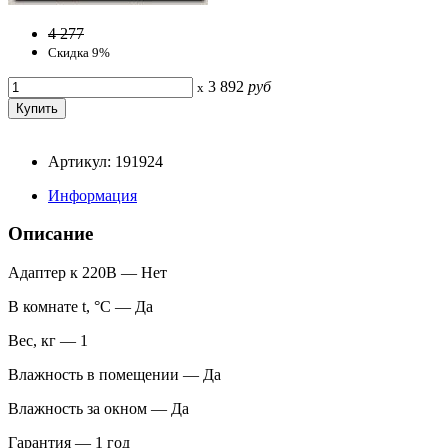
4 277
Скидка 9%
3 892
руб
x
Артикул: 191924
Информация
Описание
Адаптер к 220В — Нет
В комнате t, °С — Да
Вес, кг — 1
Влажность в помещении — Да
Влажность за окном — Да
Гарантия — 1 год