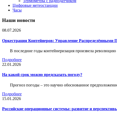
Термометры с радиодатчиком
Цифровые метеостанции
Часы
Наши новости
08.07.2026
Оркестрация Контейнеров: Управление Распределёнными 
В последние годы контейнеризация произвела революцию 
Подробнее
22.01.2026
На какой срок можно предсказать погоду?
Прогноз погоды – это научно обоснованное предположени
Подробнее
15.01.2026
Российские операционные системы: развитие и перспектив