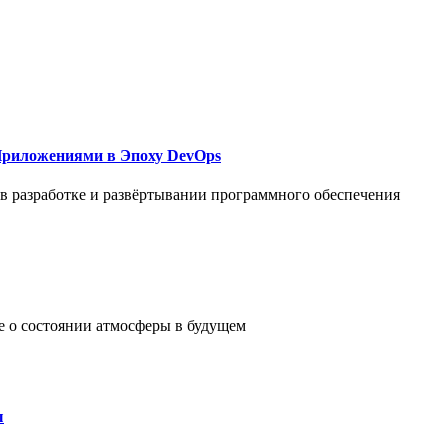
Приложениями в Эпоху DevOps
в разработке и развёртывании программного обеспечения
е о состоянии атмосферы в будущем
ы