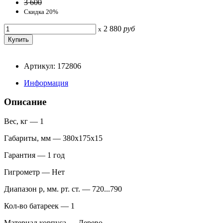
3 600
Скидка 20%
2 880
руб
x
Артикул: 172806
Информация
Описание
Вес, кг — 1
Габариты, мм — 380х175х15
Гарантия — 1 год
Гигрометр — Нет
Диапазон p, мм. рт. ст. — 720...790
Кол-во батареек — 1
Материал корпуса — Дерево