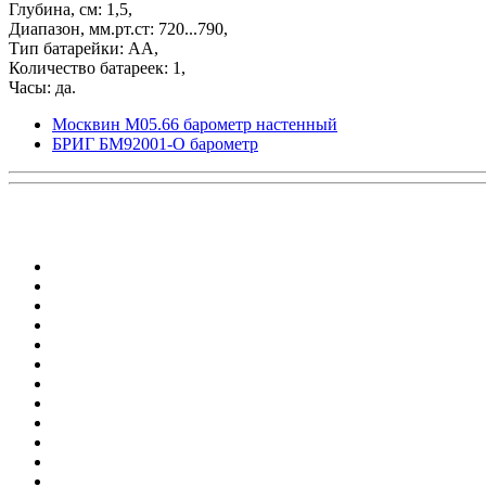
Глубина, см: 1,5,
Диапазон, мм.рт.ст: 720...790,
Тип батарейки: АА,
Количество батареек: 1,
Часы: да.
Москвин М05.66 барометр настенный
БРИГ БМ92001-О барометр