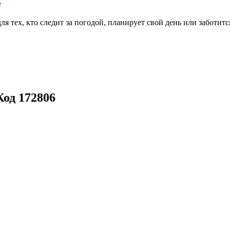
ь
тех, кто следит за погодой, планирует свой день или заботитс
од 172806