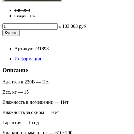
149 280
Скидка 31%
103 003
руб
x
Артикул: 231898
Информация
Описание
Адаптер к 220В — Нет
Вес, кг — 15
Влажность в помещении — Нет
Влажность за окном — Нет
Гарантия — 1 год
Диапазон p, мм. рт. ст. — 610~790