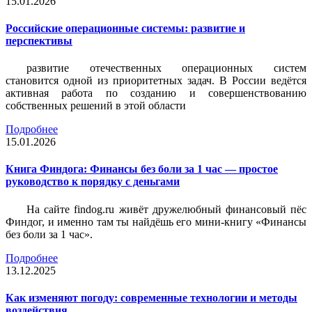
15.01.2026
Российские операционные системы: развитие и
перспективы
развитие отечественных операционных систем
становится одной из приоритетных задач. В России ведётся
активная работа по созданию и совершенствованию
собственных решений в этой области
Подробнее
15.01.2026
Книга Финдога: Финансы без боли за 1 час — простое
руководство к порядку с деньгами
На сайте findog.ru живёт дружелюбный финансовый пёс
Финдог, и именно там ты найдёшь его мини‑книгу «Финансы
без боли за 1 час».
Подробнее
13.12.2025
Как изменяют погоду: современные технологии и методы
воздействия