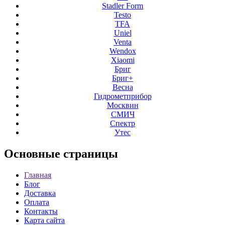
Stadler Form
Testo
TFA
Uniel
Venta
Wendox
Xiaomi
Бриг
Бриг+
Весна
Гидрометприбор
Москвин
СМИЧ
Спектр
Утес
Основные
страницы
Главная
Блог
Доставка
Оплата
Контакты
Карта сайта