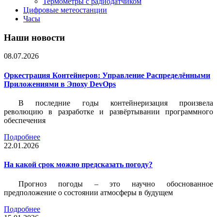
Термометры с радиодатчиком
Цифровые метеостанции
Часы
Наши новости
08.07.2026
Оркестрация Контейнеров: Управление Распределёнными
Приложениями в Эпоху DevOps
В последние годы контейнеризация произвела
революцию в разработке и развёртывании программного
обеспечения
Подробнее
22.01.2026
На какой срок можно предсказать погоду?
Прогноз погоды – это научно обоснованное
предположение о состоянии атмосферы в будущем
Подробнее