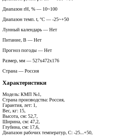
Диапазон rH, % — 10~100
Диапазон темп. t, °С — -25~+50
Лунный календарь — Нет
Питание, В — Нет
Прогноз погоды — Нет
Размер, мм — 527х472х176
Страна — Россия
Характеристики
Модель: КМП №1,
Страна производства: Россия,
Гарантия, лет: 1,
Вес, кг: 15,
Высота, см: 52,7,
Ширина, см: 47,2,
Глубина, см: 17,6,
Диапазон рабочих температур, С: -25...+50,