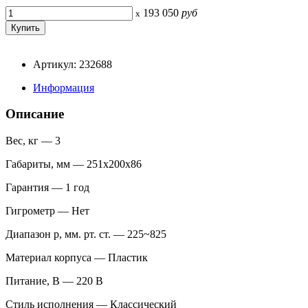
193 050
руб
x
Артикул: 232688
Информация
Описание
Вес, кг — 3
Габариты, мм — 251х200х86
Гарантия — 1 год
Гигрометр — Нет
Диапазон p, мм. рт. ст. — 225~825
Материал корпуса — Пластик
Питание, В — 220 В
Стиль исполнения — Классический