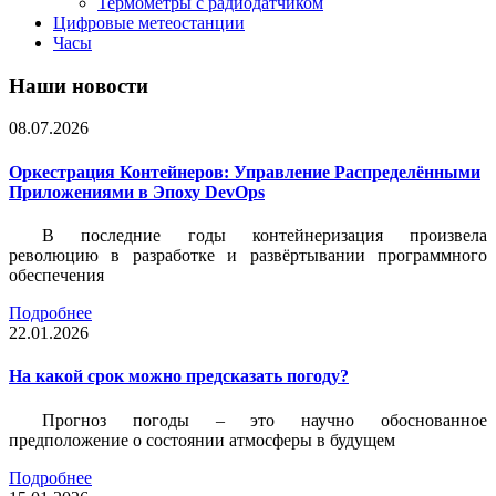
Термометры с радиодатчиком
Цифровые метеостанции
Часы
Наши новости
08.07.2026
Оркестрация Контейнеров: Управление Распределёнными
Приложениями в Эпоху DevOps
В последние годы контейнеризация произвела
революцию в разработке и развёртывании программного
обеспечения
Подробнее
22.01.2026
На какой срок можно предсказать погоду?
Прогноз погоды – это научно обоснованное
предположение о состоянии атмосферы в будущем
Подробнее