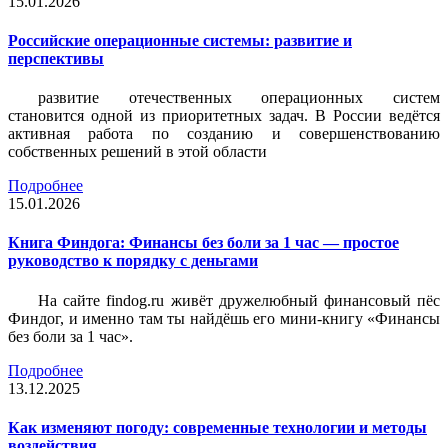
15.01.2026
Российские операционные системы: развитие и
перспективы
развитие отечественных операционных систем
становится одной из приоритетных задач. В России ведётся
активная работа по созданию и совершенствованию
собственных решений в этой области
Подробнее
15.01.2026
Книга Финдога: Финансы без боли за 1 час — простое
руководство к порядку с деньгами
На сайте findog.ru живёт дружелюбный финансовый пёс
Финдог, и именно там ты найдёшь его мини‑книгу «Финансы
без боли за 1 час».
Подробнее
13.12.2025
Как изменяют погоду: современные технологии и методы
воздействия