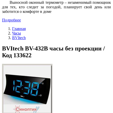
Выносной оконный термометр – незаменимый помощник
для тех, кто следит за погодой, планирует свой день или
заботится о комфорте в доме
Подробнее
Главная
Часы
BVItech
BVItech BV-432B часы без проекции /
Код 133622