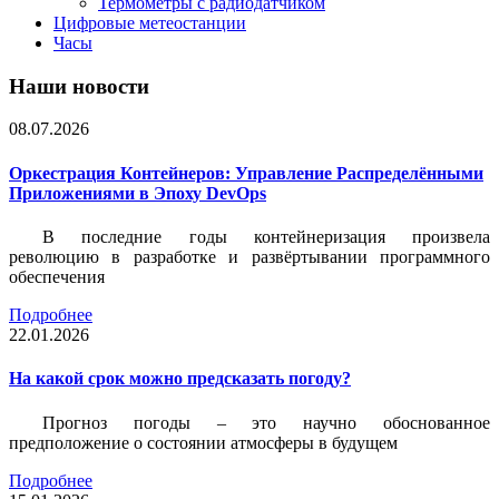
Термометры с радиодатчиком
Цифровые метеостанции
Часы
Наши новости
08.07.2026
Оркестрация Контейнеров: Управление Распределёнными
Приложениями в Эпоху DevOps
В последние годы контейнеризация произвела
революцию в разработке и развёртывании программного
обеспечения
Подробнее
22.01.2026
На какой срок можно предсказать погоду?
Прогноз погоды – это научно обоснованное
предположение о состоянии атмосферы в будущем
Подробнее