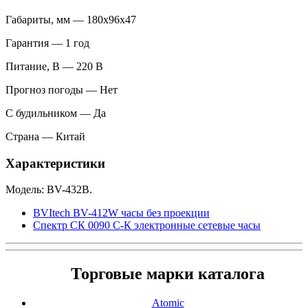
Габариты, мм — 180x96x47
Гарантия — 1 год
Питание, В — 220 В
Прогноз погоды — Нет
С будильником — Да
Страна — Китай
Характеристики
Модель: BV-432B.
BVItech BV-412W часы без проекции
Спектр СК 0090 С-К электронные сетевые часы
Торговые марки каталога
Atomic