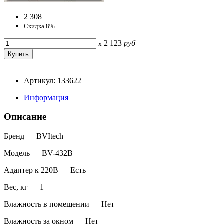
2 308
Скидка 8%
2 123
руб
x
Артикул: 133622
Информация
Описание
Бренд — BVItech
Модель — BV-432B
Адаптер к 220В — Есть
Вес, кг — 1
Влажность в помещении — Нет
Влажность за окном — Нет