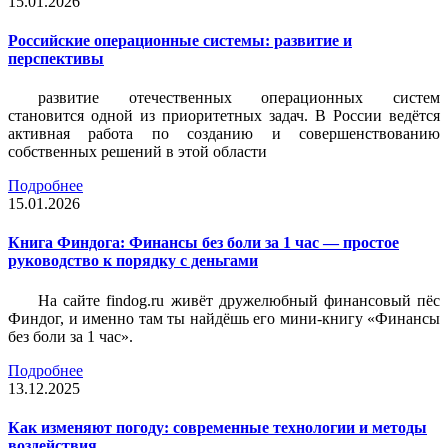
15.01.2026
Российские операционные системы: развитие и
перспективы
развитие отечественных операционных систем
становится одной из приоритетных задач. В России ведётся
активная работа по созданию и совершенствованию
собственных решений в этой области
Подробнее
15.01.2026
Книга Финдога: Финансы без боли за 1 час — простое
руководство к порядку с деньгами
На сайте findog.ru живёт дружелюбный финансовый пёс
Финдог, и именно там ты найдёшь его мини‑книгу «Финансы
без боли за 1 час».
Подробнее
13.12.2025
Как изменяют погоду: современные технологии и методы
воздействия