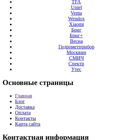
TFA
Uniel
Venta
Wendox
Xiaomi
Бриг
Бриг+
Весна
Гидрометприбор
Москвин
СМИЧ
Спектр
Утес
Основные
страницы
Главная
Блог
Доставка
Оплата
Контакты
Карта сайта
Контактная
информация