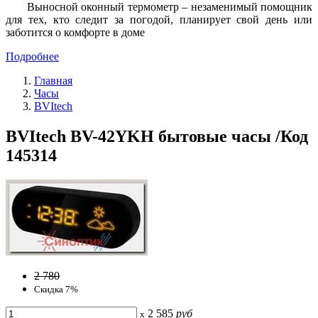
Выносной оконный термометр – незаменимый помощник
для тех, кто следит за погодой, планирует свой день или
заботится о комфорте в доме
Подробнее
Главная
Часы
BVItech
BVItech BV-42YKH бытовые часы /Код
145314
2 780
Скидка 7%
2 585
руб
x