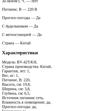
За окном t, °С — Нет
Питание, В — 220 В
Прогноз погоды — Да
С будильником — Да
С метеостанцией — Да
Страна — Китай
Характеристики
Модель: BV-42YKH,
Страна производства: Китай,
Гарантия, лет: 1,
Вес, кг: 1,
Питание, В: 220,
Высота, см: 19,8,
Ширина, см: 3,8,
Глубина, см: 6,5,
Источник питания: сеть,
Влажность в помещении: да,
Прогноз погоды: да,