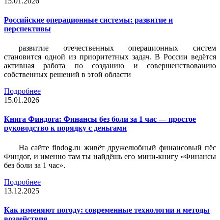
15.01.2026
Российские операционные системы: развитие и
перспективы
развитие отечественных операционных систем
становится одной из приоритетных задач. В России ведётся
активная работа по созданию и совершенствованию
собственных решений в этой области
Подробнее
15.01.2026
Книга Финдога: Финансы без боли за 1 час — простое
руководство к порядку с деньгами
На сайте findog.ru живёт дружелюбный финансовый пёс
Финдог, и именно там ты найдёшь его мини‑книгу «Финансы
без боли за 1 час».
Подробнее
13.12.2025
Как изменяют погоду: современные технологии и методы
воздействия