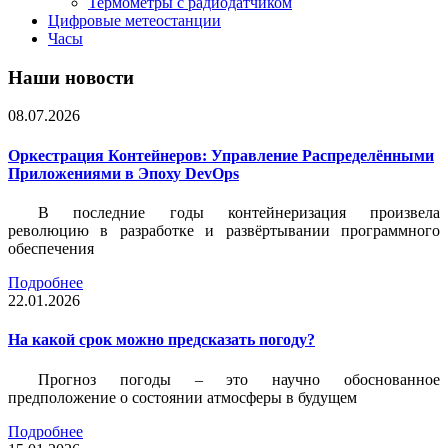
Термометры с радиодатчиком
Цифровые метеостанции
Часы
Наши новости
08.07.2026
Оркестрация Контейнеров: Управление Распределёнными
Приложениями в Эпоху DevOps
В последние годы контейнеризация произвела
революцию в разработке и развёртывании программного
обеспечения
Подробнее
22.01.2026
На какой срок можно предсказать погоду?
Прогноз погоды – это научно обоснованное
предположение о состоянии атмосферы в будущем
Подробнее