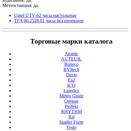
Будильник: да,
Метеостанция: да.
Uniel UTV-62 часы настольные
TFA 60.2528.01 часы без проекции
Торговые марки каталога
Atomic
AUTEUIL
Boneco
BVItech
Davis
Ea2
KTJ
Lasertex
Meteo Guide
Oregon
Perfekt
RHYTHM
Rst
Stadler Form
Testo