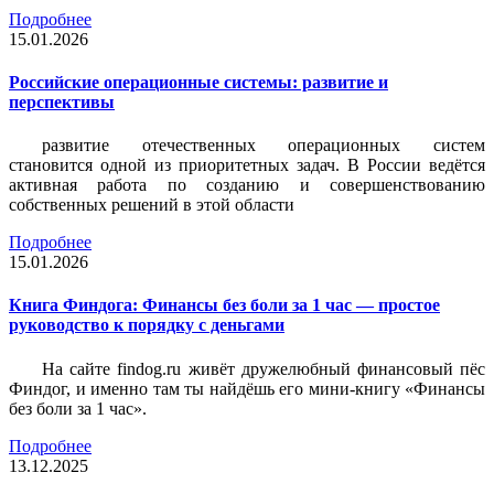
Подробнее
15.01.2026
Российские операционные системы: развитие и
перспективы
развитие отечественных операционных систем
становится одной из приоритетных задач. В России ведётся
активная работа по созданию и совершенствованию
собственных решений в этой области
Подробнее
15.01.2026
Книга Финдога: Финансы без боли за 1 час — простое
руководство к порядку с деньгами
На сайте findog.ru живёт дружелюбный финансовый пёс
Финдог, и именно там ты найдёшь его мини‑книгу «Финансы
без боли за 1 час».
Подробнее
13.12.2025