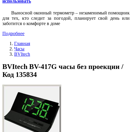
использовать
Выносной оконный термометр – незаменимый помощник
для тех, кто следит за погодой, планирует свой день или
заботится о комфорте в доме
Подробнее
Главная
Часы
BVItech
BVItech BV-417G часы без проекции /
Код 135834