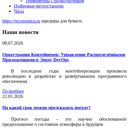
Термометры с радиодатчиком
Цифровые метеостанции
Часы
https://reconomica.ru
шредеры для бумаги.
Наши новости
08.07.2026
Оркестрация Контейнеров: Управление Распределёнными
Приложениями в Эпоху DevOps
В последние годы контейнеризация произвела
революцию в разработке и развёртывании программного
обеспечения
Подробнее
22.01.2026
На какой срок можно предсказать погоду?
Прогноз погоды – это научно обоснованное
предположение о состоянии атмосферы в будущем