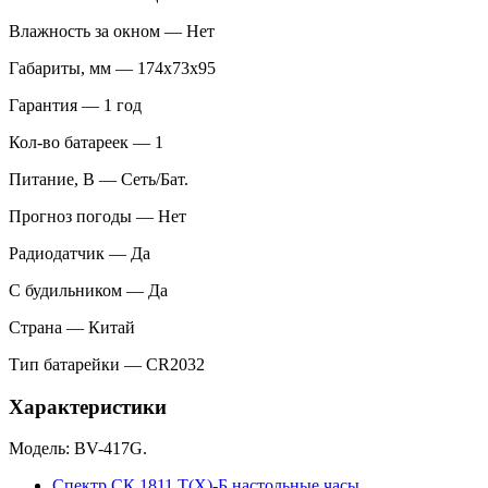
Влажность за окном — Нет
Габариты, мм — 174х73х95
Гарантия — 1 год
Кол-во батареек — 1
Питание, В — Сеть/Бат.
Прогноз погоды — Нет
Радиодатчик — Да
С будильником — Да
Страна — Китай
Тип батарейки — CR2032
Характеристики
Модель: BV-417G.
Спектр СК 1811 Т(Х)-Б настольные часы