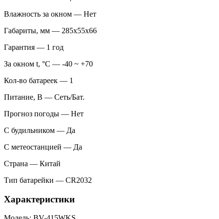
Влажность за окном — Нет
Габариты, мм — 285х55х66
Гарантия — 1 год
За окном t, °С — -40 ~ +70
Кол-во батареек — 1
Питание, В — Сеть/Бат.
Прогноз погоды — Нет
С будильником — Да
С метеостанцией — Да
Страна — Китай
Тип батарейки — CR2032
Характеристики
Модель: BV-415WKS.