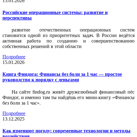
15.01.2026
Российские операционные системы: развитие и
перспективы
развитие отечественных операционных систем
становится одной из приоритетных задач. В России ведётся
активная работа по созданию и совершенствованию
собственных решений в этой области
Подробнее
15.01.2026
Книга Финдога: Финансы без боли за 1 час — простое
руководство к порядку с деньгами
На сайте findog.ru живёт дружелюбный финансовый пёс
Финдог, и именно там ты найдёшь его мини‑книгу «Финансы
без боли за 1 час».
Подробнее
13.12.2025
Как изменяют погоду: современные технологии и методы
воздействия