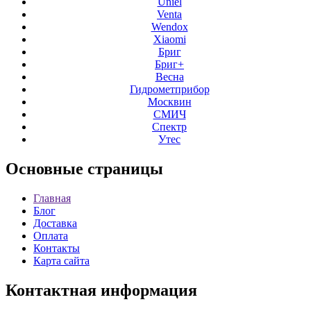
Uniel
Venta
Wendox
Xiaomi
Бриг
Бриг+
Весна
Гидрометприбор
Москвин
СМИЧ
Спектр
Утес
Основные
страницы
Главная
Блог
Доставка
Оплата
Контакты
Карта сайта
Контактная
информация