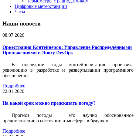
Термометры с радиодатчиком
Цифровые метеостанции
Часы
Наши новости
08.07.2026
Оркестрация Контейнеров: Управление Распределёнными
Приложениями в Эпоху DevOps
В последние годы контейнеризация произвела
революцию в разработке и развёртывании программного
обеспечения
Подробнее
22.01.2026
На какой срок можно предсказать погоду?
Прогноз погоды – это научно обоснованное
предположение о состоянии атмосферы в будущем
Подробнее