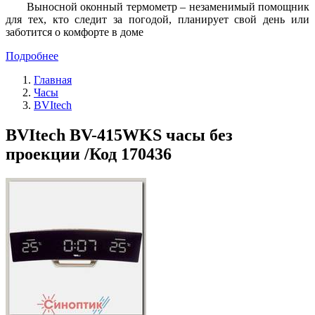
Выносной оконный термометр – незаменимый помощник
для тех, кто следит за погодой, планирует свой день или
заботится о комфорте в доме
Подробнее
Главная
Часы
BVItech
BVItech BV-415WKS часы без
проекции /Код 170436