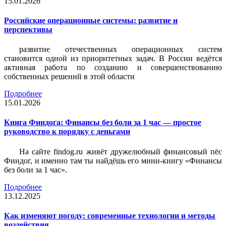
15.01.2026
Российские операционные системы: развитие и
перспективы
развитие отечественных операционных систем
становится одной из приоритетных задач. В России ведётся
активная работа по созданию и совершенствованию
собственных решений в этой области
Подробнее
15.01.2026
Книга Финдога: Финансы без боли за 1 час — простое
руководство к порядку с деньгами
На сайте findog.ru живёт дружелюбный финансовый пёс
Финдог, и именно там ты найдёшь его мини‑книгу «Финансы
без боли за 1 час».
Подробнее
13.12.2025
Как изменяют погоду: современные технологии и методы
воздействия