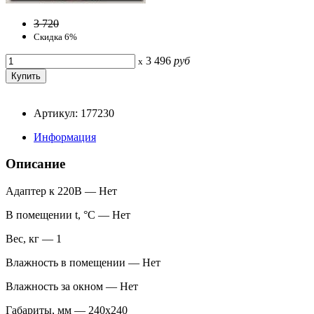
3 720
Скидка 6%
3 496
руб
x
Артикул: 177230
Информация
Описание
Адаптер к 220В — Нет
В помещении t, °С — Нет
Вес, кг — 1
Влажность в помещении — Нет
Влажность за окном — Нет
Габариты, мм — 240x240