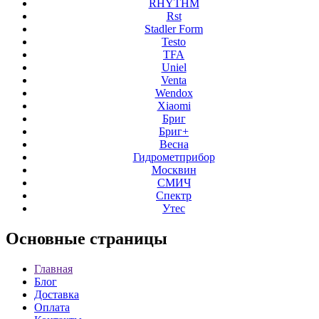
RHYTHM
Rst
Stadler Form
Testo
TFA
Uniel
Venta
Wendox
Xiaomi
Бриг
Бриг+
Весна
Гидрометприбор
Москвин
СМИЧ
Спектр
Утес
Основные
страницы
Главная
Блог
Доставка
Оплата