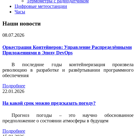
Термометры с радиодатчиком
Цифровые метеостанции
Часы
Наши новости
08.07.2026
Оркестрация Контейнеров: Управление Распределёнными
Приложениями в Эпоху DevOps
В последние годы контейнеризация произвела
революцию в разработке и развёртывании программного
обеспечения
Подробнее
22.01.2026
На какой срок можно предсказать погоду?
Прогноз погоды – это научно обоснованное
предположение о состоянии атмосферы в будущем
Подробнее