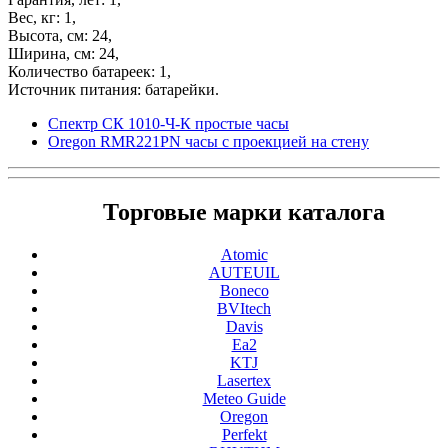
Вес, кг: 1,
Высота, см: 24,
Ширина, см: 24,
Количество батареек: 1,
Источник питания: батарейки.
Спектр СК 1010-Ч-К простые часы
Oregon RMR221PN часы с проекцией на стену
Торговые марки каталога
Atomic
AUTEUIL
Boneco
BVItech
Davis
Ea2
KTJ
Lasertex
Meteo Guide
Oregon
Perfekt