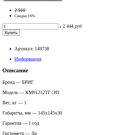
2 910
Скидка 16%
2 444
руб
x
Артикул: 149738
Информация
Описание
Бренд — БРИГ
Модель — КМ91212ТГ-ЭП
Вес, кг — 1
Габариты, мм — 145х145х30
Гарантия — 1 год
Гигрометр — Да