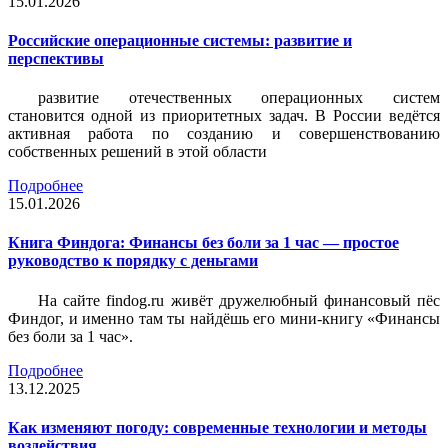
15.01.2026
Российские операционные системы: развитие и
перспективы
развитие отечественных операционных систем
становится одной из приоритетных задач. В России ведётся
активная работа по созданию и совершенствованию
собственных решений в этой области
Подробнее
15.01.2026
Книга Финдога: Финансы без боли за 1 час — простое
руководство к порядку с деньгами
На сайте findog.ru живёт дружелюбный финансовый пёс
Финдог, и именно там ты найдёшь его мини‑книгу «Финансы
без боли за 1 час».
Подробнее
13.12.2025
Как изменяют погоду: современные технологии и методы
воздействия