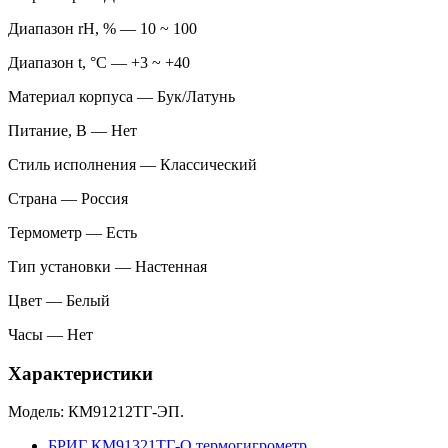
Диапазон rH, % — 10 ~ 100
Диапазон t, °C — +3 ~ +40
Материал корпуса — Бук/Латунь
Питание, В — Нет
Стиль исполнения — Классический
Страна — Россия
Термометр — Есть
Тип установки — Настенная
Цвет — Белый
Часы — Нет
Характеристики
Модель: КМ91212ТГ-ЭП.
БРИГ КМ91321ТГ-О термогигрометр