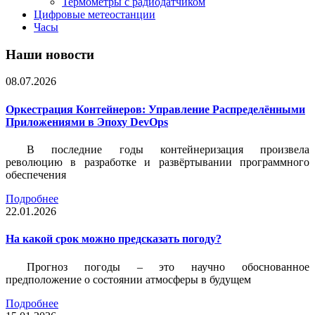
Термометры с радиодатчиком
Цифровые метеостанции
Часы
Наши новости
08.07.2026
Оркестрация Контейнеров: Управление Распределёнными
Приложениями в Эпоху DevOps
В последние годы контейнеризация произвела
революцию в разработке и развёртывании программного
обеспечения
Подробнее
22.01.2026
На какой срок можно предсказать погоду?
Прогноз погоды – это научно обоснованное
предположение о состоянии атмосферы в будущем
Подробнее