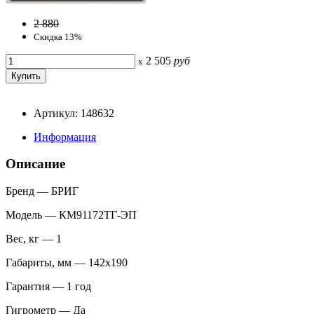
2 880
Скидка 13%
2 505
руб
x
Артикул: 148632
Информация
Описание
Бренд — БРИГ
Модель — КМ91172ТГ-ЭП
Вес, кг — 1
Габариты, мм — 142х190
Гарантия — 1 год
Гигрометр — Да