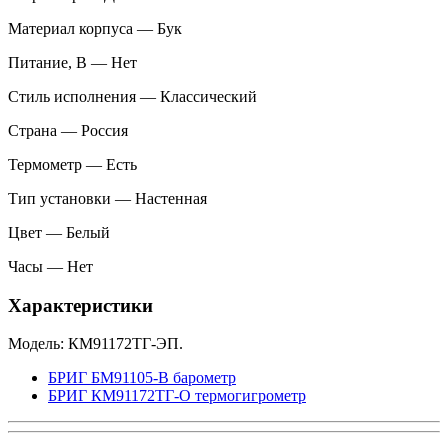
Материал корпуса — Бук
Питание, В — Нет
Стиль исполнения — Классический
Страна — Россия
Термометр — Есть
Тип установки — Настенная
Цвет — Белый
Часы — Нет
Характеристики
Модель: КМ91172ТГ-ЭП.
БРИГ БМ91105-В барометр
БРИГ КМ91172ТГ-О термогигрометр