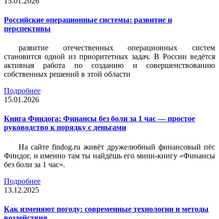
15.01.2026
Российские операционные системы: развитие и
перспективы
развитие отечественных операционных систем
становится одной из приоритетных задач. В России ведётся
активная работа по созданию и совершенствованию
собственных решений в этой области
Подробнее
15.01.2026
Книга Финдога: Финансы без боли за 1 час — простое
руководство к порядку с деньгами
На сайте findog.ru живёт дружелюбный финансовый пёс
Финдог, и именно там ты найдёшь его мини‑книгу «Финансы
без боли за 1 час».
Подробнее
13.12.2025
Как изменяют погоду: современные технологии и методы
воздействия