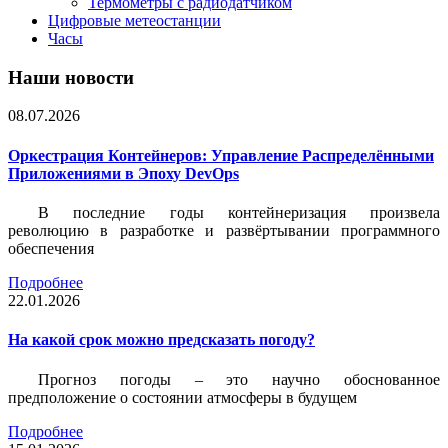
Термометры с радиодатчиком
Цифровые метеостанции
Часы
Наши новости
08.07.2026
Оркестрация Контейнеров: Управление Распределёнными
Приложениями в Эпоху DevOps
В последние годы контейнеризация произвела
революцию в разработке и развёртывании программного
обеспечения
Подробнее
22.01.2026
На какой срок можно предсказать погоду?
Прогноз погоды – это научно обоснованное
предположение о состоянии атмосферы в будущем
Подробнее