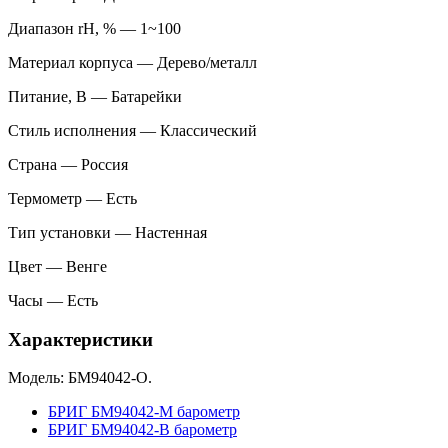
Диапазон rH, % — 1~100
Материал корпуса — Дерево/металл
Питание, В — Батарейки
Стиль исполнения — Классический
Страна — Россия
Термометр — Есть
Тип установки — Настенная
Цвет — Венге
Часы — Есть
Характеристики
Модель: БМ94042-О.
БРИГ БМ94042-М барометр
БРИГ БМ94042-В барометр