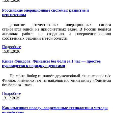
15.01.2026
Российские операционные системы: развитие и
перспективы
развитие отечественных операционных систем
становится одной из приоритетных задач. В России ведётся
активная работа по созданию и совершенствованию
собственных решений в этой области
Подробнее
15.01.2026
Книга Финдога: Финансы без боли за 1 час — простое
руководство к порядку с деньгами
На сайте findog.ru живёт дружелюбный финансовый пёс
Финдог, и именно там ты найдёшь его мини‑книгу «Финансы
без боли за 1 час».
Подробнее
13.12.2025
Как изменяют погоду: современные технологии и методы
воздействия