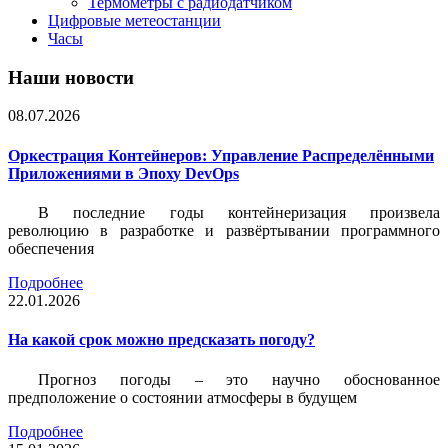
Термометры с радиодатчиком
Цифровые метеостанции
Часы
Наши новости
08.07.2026
Оркестрация Контейнеров: Управление Распределёнными
Приложениями в Эпоху DevOps
В последние годы контейнеризация произвела
революцию в разработке и развёртывании программного
обеспечения
Подробнее
22.01.2026
На какой срок можно предсказать погоду?
Прогноз погоды – это научно обоснованное
предположение о состоянии атмосферы в будущем
Подробнее