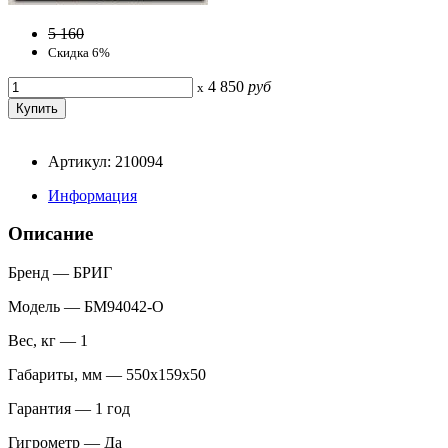
5 160
Скидка 6%
4 850
руб
x
Артикул: 210094
Информация
Описание
Бренд — БРИГ
Модель — БМ94042-О
Вес, кг — 1
Габариты, мм — 550х159х50
Гарантия — 1 год
Гигрометр — Да